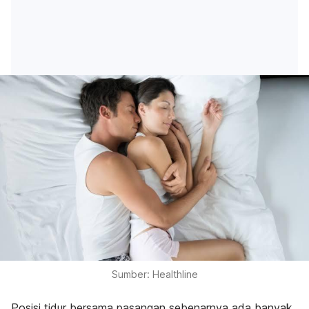
Sumber: Healthline
Posisi tidur bersama pasangan sebenarnya ada banyak,