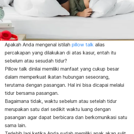
Apakah Anda mengenal istilah
pillow talk
alias
percakapan yang dilakukan di atas kasur, entah itu
sebelum atau sesudah tidur?
Pillow talk
dinilai memiliki manfaat yang cukup besar
dalam memperkuat ikatan hubungan seseorang,
terutama dengan pasangan. Hal ini bisa dicapai melalui
tidur bersama pasangan.
Bagaimana tidak, waktu sebelum atau setelah tidur
merupakan satu dari sedikit waktu luang dengan
pasangan agar dapat berbicara dan berkomunikasi satu
sama lain.
Terlebih lagi ketika Anda sudah memiliki anak akan sulit