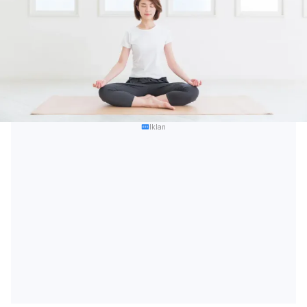
Iklan