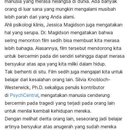
manusia yang merasa nelangsa di dunia. Ada banyak
orang di luar sana yang mungkin mengalami musibah
lebih parah dari yang Anda alami.
Ahli psikologi klinis, Jessica Magidson juga mengatakan
hal yang serupa. Dr. Magidson mengatakan bahwa
sering
menonton film sedih bisa membuat kita merasa
lebih bahagia. Alasannya,
film tersebut mendorong kita
untuk bercermin pada diri sendiri sehingga dapat merasa
bersyukur atas apa yang kita miliki dalam hidup.
Tak berhenti di situ. Film sedih juga mengajari kita untuk
belajar dari kesalahan orang lain.
Silvia Knobloch-
Westerwick, Ph.D. sekaligus penulis kontributor
di
PsychCentral
, mengatakan
manusia cenderung
bercermin pada tragedi yang terjadi pada orang lain
untuk menilai kembali kehidupan mereka.
Dengan melihat derita orang lain, seseorang jadi belajar
artinya bersyukur atas anugerah yang sudah mereka