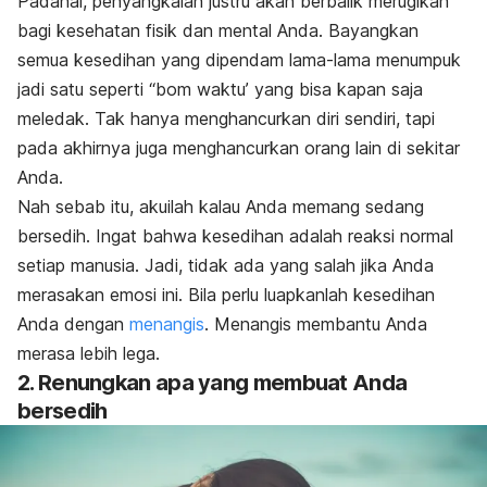
Padahal, penyangkalan justru akan berbalik merugikan
bagi kesehatan fisik dan mental Anda. Bayangkan
semua kesedihan yang dipendam lama-lama menumpuk
jadi satu seperti “bom waktu’ yang bisa kapan saja
meledak. Tak hanya menghancurkan diri sendiri, tapi
pada akhirnya juga menghancurkan orang lain di sekitar
Anda.
Nah sebab itu, akuilah kalau Anda memang sedang
bersedih. Ingat bahwa kesedihan adalah reaksi normal
setiap manusia. Jadi, tidak ada yang salah jika Anda
merasakan emosi ini. Bila perlu luapkanlah kesedihan
Anda dengan
menangis
. Menangis membantu Anda
merasa lebih lega.
2. Renungkan apa yang membuat Anda
bersedih