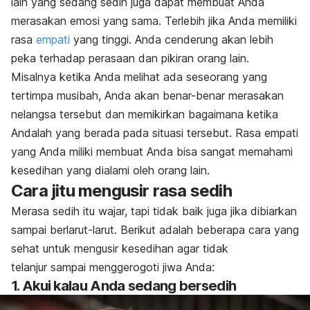
lain yang sedang sedih juga dapat membuat Anda
merasakan emosi yang sama. Terlebih jika Anda memiliki
rasa
empati
yang tinggi. Anda cenderung akan lebih
peka terhadap perasaan dan pikiran orang lain.
Misalnya ketika Anda melihat ada seseorang yang
tertimpa musibah, Anda akan benar-benar merasakan
nelangsa tersebut dan memikirkan bagaimana ketika
Andalah yang berada pada situasi tersebut. Rasa empati
yang Anda miliki membuat Anda bisa sangat memahami
kesedihan yang dialami oleh orang lain.
Cara jitu mengusir rasa sedih
Merasa sedih itu wajar, tapi tidak baik juga jika dibiarkan
sampai berlarut-larut. Berikut adalah beberapa cara yang
sehat untuk mengusir kesedihan agar tidak
telanjur sampai menggerogoti jiwa Anda:
1. Akui kalau Anda sedang bersedih