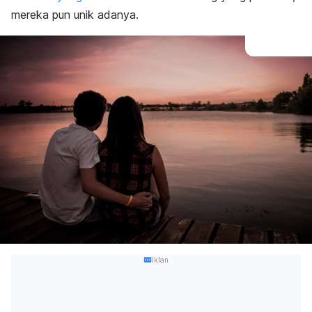
mereka pun unik adanya.
Iklan