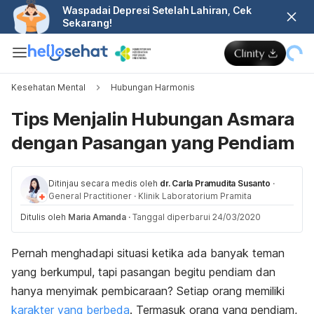
Waspadai Depresi Setelah Lahiran, Cek
Sekarang!
Kesehatan Mental
Hubungan Harmonis
Tips Menjalin Hubungan Asmara
dengan Pasangan yang Pendiam
Ditinjau secara medis oleh
dr. Carla Pramudita Susanto
·
General Practitioner
·
Klinik Laboratorium Pramita
Ditulis oleh
Maria Amanda
·
Tanggal diperbarui 24/03/2020
Pernah menghadapi situasi ketika ada banyak teman
yang berkumpul, tapi pasangan begitu pendiam dan
hanya menyimak pembicaraan? Setiap orang memiliki
karakter yang berbeda
. Termasuk orang yang pendiam,