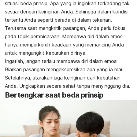
situasi beda prinsip. Apa yang ia inginkan terkadang tak
sesuai dengan keinginan Anda. Sehingga dalam kondisi
tertentu Anda seperti berada di dalam tekanan.
Terutama saat mengkritik pasangan, Anda perlu fokus
pada topik pembicaraan. Membawa diri dalam emosi
hanya memperkeruh keadaan yang memancing Anda
untuk mengungkit keburukan dirinya.
Ingatlah, jangan terlalu membawa diri dalam emosi.
Biarkan pasangan mengekspresikan apa yang ia mau.
Setelahnya, utarakan juga keinginan dan kebutuhan
Anda. Ungkapkan secara sehat tanpa menyinggung dia.
Bertengkar saat beda prinsip