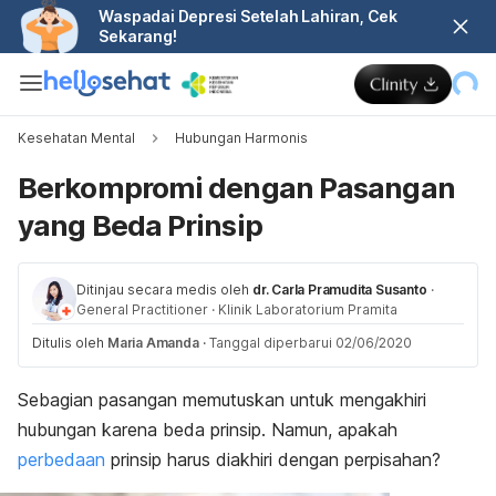
Waspadai Depresi Setelah Lahiran, Cek
Sekarang!
Kesehatan Mental
Hubungan Harmonis
Berkompromi dengan Pasangan
yang Beda Prinsip
Ditinjau secara medis oleh
dr. Carla Pramudita Susanto
·
General Practitioner
·
Klinik Laboratorium Pramita
Ditulis oleh
Maria Amanda
·
Tanggal diperbarui 02/06/2020
Sebagian pasangan memutuskan untuk mengakhiri
hubungan karena beda prinsip. Namun, apakah
perbedaan
prinsip harus diakhiri dengan perpisahan?