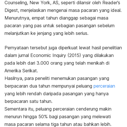
Counseling, New York, AS, seperti dilansir oleh
Reader’s
Digest
,
menjelaskan mengenai masa pacaran yang ideal.
Menurutnya, empat tahun dianggap sebagai masa
pacaran yang pas untuk sebagian pasangan sebelum
melanjutkan ke jenjang yang lebih serius.
Pernyataan tersebut juga diperkuat lewat hasil penelitian
dalam jurnal
Economic Inquiry
(2015)
yang dilakukan
pada lebih dari 3.000 orang yang telah menikah di
Amerika Serikat.
Hasilnya, para peneliti menemukan pasangan yang
berpacaran dua tahun mempunyai peluang
perceraian
yang lebih rendah daripada pasangan yang hanya
berpacaran satu tahun.
Sementara itu, peluang perceraian cenderung makin
menurun hingga 50% bagi pasangan yang melewati
masa pacaran selama tiga tahun atau bahkan lebih.