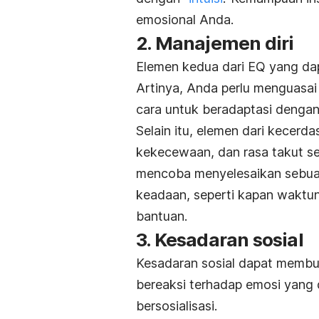
emosional Anda.
2. Manajemen diri
Elemen kedua dari EQ yang da
Artinya, Anda perlu menguasai
cara untuk beradaptasi dengan 
Selain itu, elemen dari kecerd
kekecewaan, dan rasa takut s
mencoba menyelesaikan sebua
keadaan, seperti kapan waktu
bantuan.
3. Kesadaran sosial
Kesadaran sosial dapat membu
bereaksi terhadap emosi yang 
bersosialisasi.