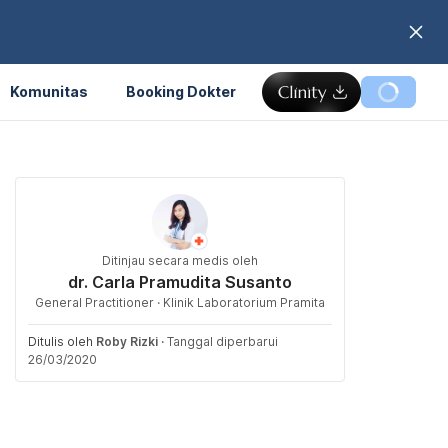
Komunitas
Booking Dokter
Ditinjau secara medis oleh
dr. Carla Pramudita Susanto
General Practitioner · Klinik Laboratorium Pramita
Ditulis oleh
Roby Rizki
·
Tanggal diperbarui
26/03/2020