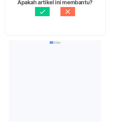
Apakah artikel ini membantu?
Iklan