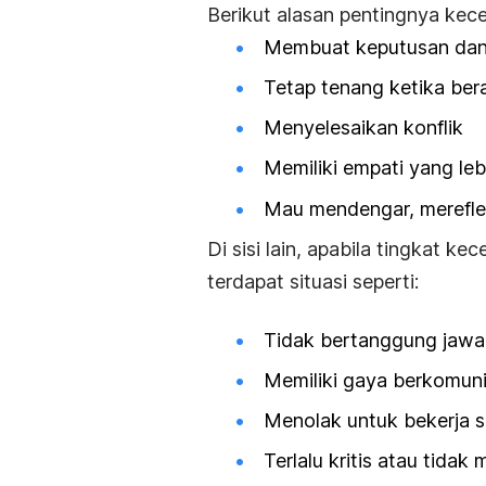
Berikut alasan pentingnya kece
Membuat keputusan dan 
Tetap tenang ketika ber
Menyelesaikan konflik
Memiliki empati yang leb
Mau mendengar, merefle
Di sisi lain, apabila tingkat k
terdapat situasi seperti:
Tidak bertanggung jaw
Memiliki gaya berkomunik
Menolak untuk bekerja s
Terlalu kritis atau tida