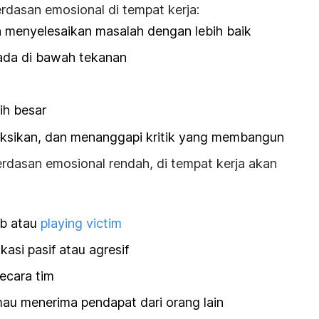
rdasan emosional di tempat kerja:
menyelesaikan masalah dengan lebih baik
ada di bawah tekanan
ih besar
ksikan, dan menanggapi kritik yang membangun
ecerdasan emosional rendah, di tempat kerja akan
ab atau
playing victim
asi pasif atau agresif
ecara tim
k mau menerima pendapat dari orang lain