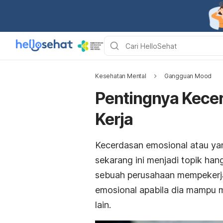
Kesehatan Mental
Gangguan Mood
Pentingnya Kecer
Kerja
Kecerdasan emosional atau yan
sekarang ini menjadi topik ha
sebuah perusahaan mempekerja
emosional apabila dia mampu m
lain.