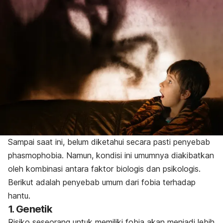
Sampai saat ini, belum diketahui secara pasti penyebab
phasmophobia
. Namun, kondisi ini umumnya diakibatkan
oleh kombinasi antara faktor biologis dan psikologis.
Berikut adalah penyebab umum dari fobia terhadap
hantu.
1. Genetik
Risiko seseorang untuk memiliki fobia akan menjadi lebih