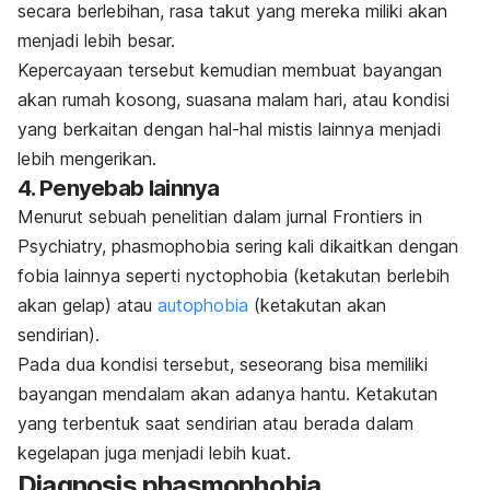
secara berlebihan, rasa takut yang mereka miliki akan
menjadi lebih besar.
Kepercayaan tersebut kemudian membuat bayangan
akan rumah kosong, suasana malam hari, atau kondisi
yang berkaitan dengan hal-hal mistis lainnya menjadi
lebih mengerikan.
4. Penyebab lainnya
Menurut sebuah penelitian dalam jurnal
Frontiers in
Psychiatry,
phasmophobia
sering kali dikaitkan dengan
fobia lainnya seperti
nyctophobia
(ketakutan berlebih
akan gelap) atau
autophobia
(ketakutan akan
sendirian).
Pada dua kondisi tersebut, seseorang bisa memiliki
bayangan mendalam akan adanya hantu. Ketakutan
yang terbentuk saat sendirian atau berada dalam
kegelapan juga menjadi lebih kuat.
Diagnosis
phasmophobia