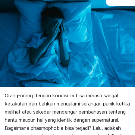
Orang-orang dengan kondisi ini bisa merasa sangat
ketakutan dan bahkan mengalami serangan panik ketika
melihat atau sekedar mendengar pembahasan tentang
hantu maupun hal yang identik dengan supernatural.
Bagaimana
phasmophobia
bisa terjadi? Lalu, adakah