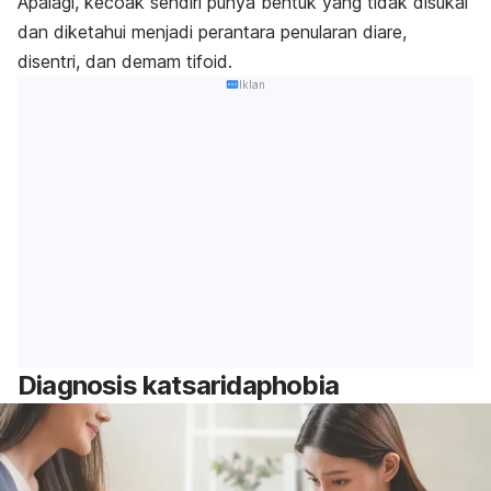
Apalagi, kecoak sendiri punya bentuk yang tidak disukai
dan diketahui menjadi perantara penularan diare,
disentri, dan demam tifoid.
Iklan
Diagnosis
katsaridaphobia