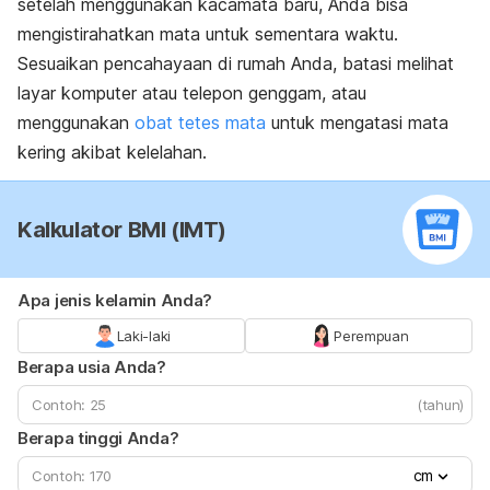
setelah menggunakan kacamata baru, Anda bisa
mengistirahatkan mata untuk sementara waktu.
Sesuaikan pencahayaan di rumah Anda, batasi melihat
layar komputer atau telepon genggam, atau
menggunakan
obat tetes mata
untuk mengatasi mata
kering akibat kelelahan.
Kalkulator BMI (IMT)
Apa jenis kelamin Anda?
Laki-laki
Perempuan
Berapa usia Anda?
(tahun)
Berapa tinggi Anda?
cm