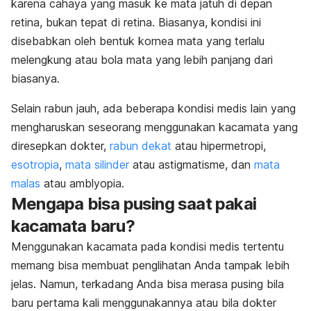
karena cahaya yang masuk ke mata jatuh di depan
retina, bukan tepat di retina. Biasanya, kondisi ini
disebabkan oleh bentuk kornea mata yang terlalu
melengkung atau bola mata yang lebih panjang dari
biasanya.
Selain rabun jauh, ada beberapa kondisi medis lain yang
mengharuskan seseorang menggunakan kacamata yang
diresepkan dokter,
rabun dekat
atau hipermetropi,
esotropia
,
mata silinder
atau astigmatisme, dan
mata
malas
atau amblyopia.
Mengapa bisa pusing saat pakai
kacamata baru?
Menggunakan kacamata pada kondisi medis tertentu
memang bisa membuat penglihatan Anda tampak lebih
jelas. Namun, terkadang Anda bisa merasa pusing bila
baru pertama kali menggunakannya atau bila dokter