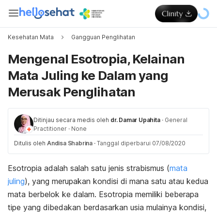
Kesehatan Mata
Gangguan Penglihatan
Mengenal Esotropia, Kelainan
Mata Juling ke Dalam yang
Merusak Penglihatan
Ditinjau secara medis oleh
dr. Damar Upahita
·
General
Practitioner
·
None
Ditulis oleh
Andisa Shabrina
·
Tanggal diperbarui 07/08/2020
Esotropia adalah salah satu jenis strabismus (
mata
juling
), yang merupakan kondisi di mana satu atau kedua
mata berbelok ke dalam. Esotropia memiliki beberapa
tipe yang dibedakan berdasarkan usia mulainya kondisi,