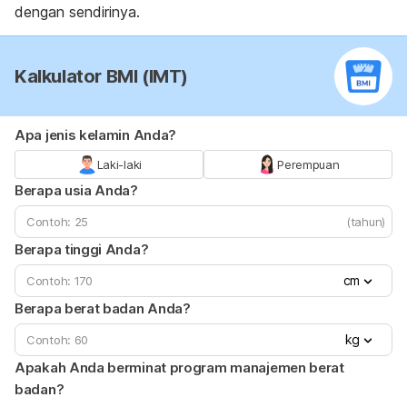
dengan sendirinya.
Kalkulator BMI (IMT)
Apa jenis kelamin Anda?
Laki-laki
Perempuan
Berapa usia Anda?
(tahun)
Berapa tinggi Anda?
cm
Berapa berat badan Anda?
kg
Apakah Anda berminat program manajemen berat
badan?