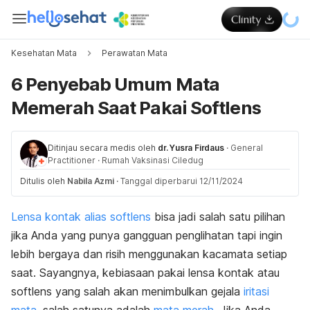
Kesehatan Mata
Perawatan Mata
6 Penyebab Umum Mata
Memerah Saat Pakai Softlens
Ditinjau secara medis oleh
dr. Yusra Firdaus
·
General
Practitioner
·
Rumah Vaksinasi Ciledug
Ditulis oleh
Nabila Azmi
·
Tanggal diperbarui 12/11/2024
Lensa kontak alias softlens
bisa jadi salah satu pilihan
jika Anda yang punya gangguan penglihatan tapi ingin
lebih bergaya dan risih menggunakan kacamata setiap
saat. Sayangnya, kebiasaan pakai lensa kontak atau
softlens yang salah akan menimbulkan gejala
iritasi