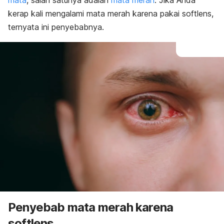
mata
, salah satunya adalah
mata merah
. Jika Anda
kerap kali mengalami mata merah karena pakai softlens,
ternyata ini penyebabnya.
Penyebab mata merah karena
softlens