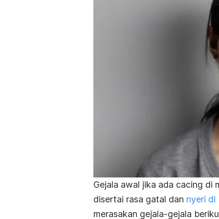
Gejala awal jika ada cacing di
disertai rasa gatal dan
nyeri d
merasakan gejala-gejala berikut