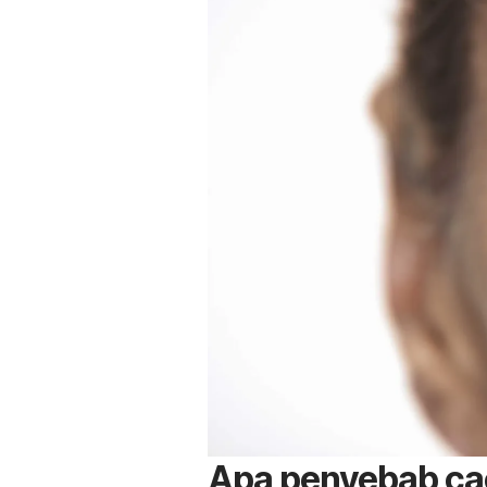
Apa penyebab cac