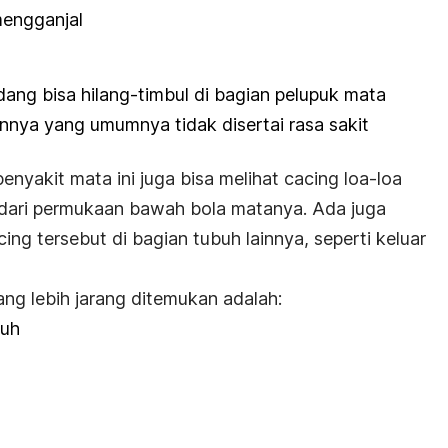
mengganjal
ng bisa hilang-timbul di bagian pelupuk mata
innya yang umumnya tidak disertai rasa sakit
penyakit mata ini juga bisa melihat cacing loa-loa
 dari permukaan bawah bola matanya. Ada juga
g tersebut di bagian tubuh lainnya, seperti keluar
yang lebih jarang ditemukan adalah:
buh