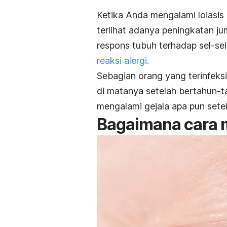
Ketika Anda mengalami loiasi
terlihat adanya peningkatan ju
respons tubuh terhadap sel-se
reaksi alergi.
Sebagian orang yang terinfeks
di matanya setelah bertahun-t
mengalami gejala apa pun setel
Bagaimana cara