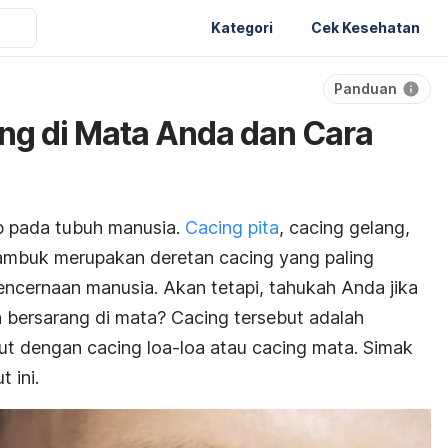
Kategori
Cek Kesehatan
Panduan
ing di Mata Anda dan Cara
p pada tubuh manusia.
Cacing pita
, cacing gelang,
ambuk merupakan deretan cacing yang paling
encernaan manusia. Akan tetapi, tahukah Anda jika
a bersarang di mata? Cacing tersebut adalah
ut dengan cacing loa-loa atau cacing mata. Simak
 ini.