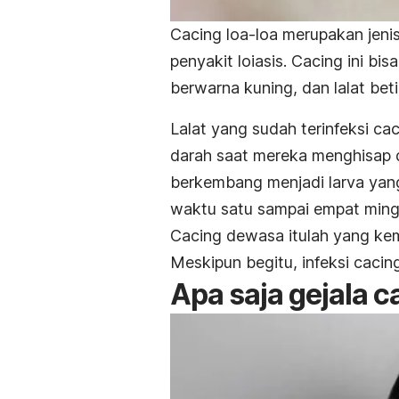
Cacing loa-loa merupakan jenis
penyakit loiasis. Cacing ini bis
berwarna kuning, dan lalat be
Lalat yang sudah terinfeksi ca
darah saat mereka menghisap d
berkembang menjadi larva ya
waktu satu sampai empat ming
Cacing dewasa itulah yang ke
Meskipun begitu, infeksi cacing
Apa saja gejala c