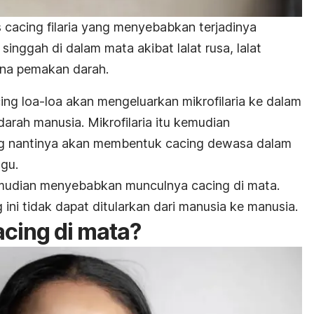
 cacing filaria yang menyebabkan terjadinya
a singgah di dalam mata akibat lalat rusa, lalat
tina pemakan darah.
cing loa-loa akan mengeluarkan mikrofilaria ke dalam
arah manusia. Mikrofilaria itu kemudian
ng nantinya akan membentuk cacing dewasa dalam
gu.
mudian menyebabkan munculnya cacing di mata.
 ini tidak dapat ditularkan dari manusia ke manusia.
acing di mata?