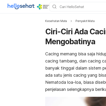
Kesehatan Mata
Penyakit Mata
Ciri-Ciri Ada Cac
Mengobatinya
Cacing memang bisa saja hidu
cacing tambang, dan cacing c
banyak tinggal dalam sistem p
ada satu jenis cacing yang bis
Nematoda loa-loa, biasa diseb
penjelasan selengkapnya berikut