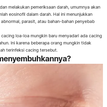
s dan melakukan pemeriksaan darah, umumnya akan
mlah eosinofil dalam darah. Hal ini menunjukkan
l abnormal, parasit, atau bahan-bahan penyebab
i cacing loa-loa mungkin baru menyadari ada cacing
ahun. Ini karena beberapa orang mungkin tidak
ah terinfeksi cacing tersebut.
 menyembuhkannya?