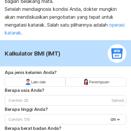
bagian belakang mata.
Setelah mendiagnosis kondisi Anda, dokter mungkin
akan mendiskusikan pengobatan yang tepat untuk
mengatasi katarak. Salah satu pilihannya adalah
operasi
katarak
.
Kalkulator BMI (IMT)
Apa jenis kelamin Anda?
Laki-laki
Perempuan
Berapa usia Anda?
(tahun)
Berapa tinggi Anda?
cm
Berapa berat badan Anda?