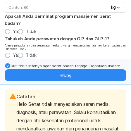
kg
Apakah Anda berminat program manajemen berat
badan?
Ya
Tidak
Tahukah Anda perawatan dengan GIP dan GLP-1?
*Jenis pengobatan dan perawatan terbaru yang membantu manajemen berat badan dan
Diabetes Tipe 2
Ya
Tidak
Ikuti terus infonya agar berat badan terjaga: Dapatkan update
dari pakar mengenai dukungan dan perawatan berat badan
Hitung
langsung ke inbox Anda.
Catatan
Hello Sehat tidak menyediakan saran medis,
diagnosis, atau perawatan. Selalu konsultasikan
dengan ahli kesehatan profesional untuk
mendapatkan jawaban dan penanganan masalah