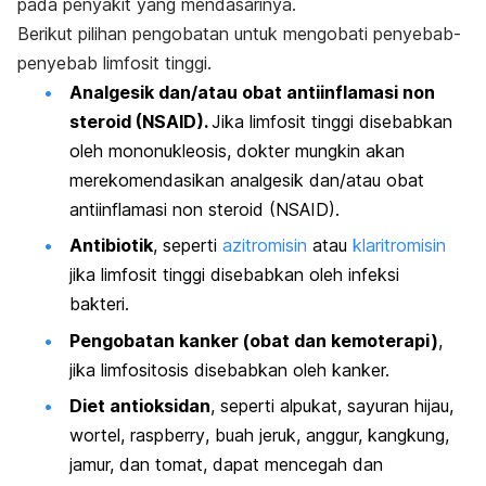
pada penyakit yang mendasarinya.
Berikut pilihan pengobatan untuk mengobati penyebab-
penyebab limfosit tinggi.
Analgesik dan/atau obat antiinflamasi non
steroid (NSAID).
Jika limfosit tinggi disebabkan
oleh mononukleosis, dokter mungkin akan
merekomendasikan analgesik dan/atau obat
antiinflamasi non steroid (NSAID).
Antibiotik
, seperti
azitromisin
atau
klaritromisin
jika limfosit tinggi disebabkan oleh infeksi
bakteri.
Pengobatan kanker (obat dan kemoterapi)
,
jika limfositosis disebabkan oleh kanker
.
Diet antioksidan
, seperti
alpukat, sayuran hijau,
wortel,
raspberry
, buah jeruk, anggur, kangkung,
jamur, dan tomat, dapat mencegah dan