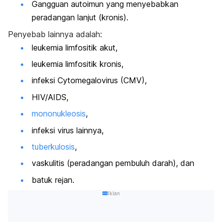
Gangguan autoimun yang menyebabkan
peradangan lanjut (kronis).
Penyebab lainnya adalah:
leukemia limfositik akut,
leukemia limfositik kronis,
infeksi Cytomegalovirus (CMV),
HIV/AIDS,
mononukleosis
,
infeksi virus lainnya,
tuberkulosis
,
vaskulitis (peradangan pembuluh darah), dan
batuk rejan.
Iklan