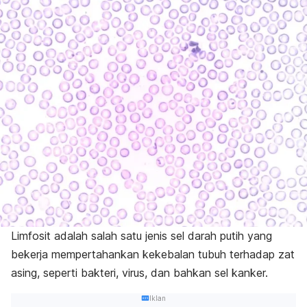
Limfosit adalah salah satu jenis sel darah putih yang
bekerja mempertahankan kekebalan tubuh terhadap zat
asing, seperti bakteri, virus, dan bahkan sel kanker.
Iklan