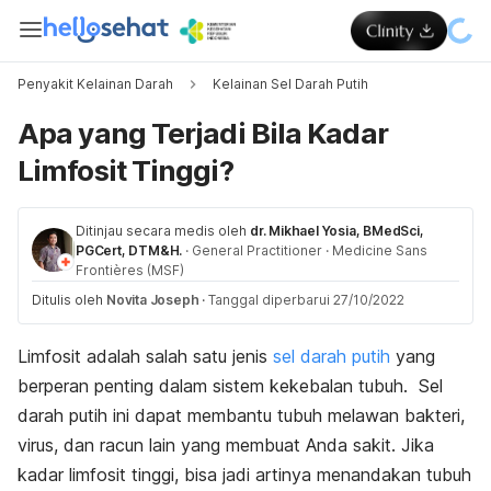
Penyakit Kelainan Darah
Kelainan Sel Darah Putih
Apa yang Terjadi Bila Kadar
Limfosit Tinggi?
Ditinjau secara medis oleh
dr. Mikhael Yosia, BMedSci,
PGCert, DTM&H.
·
General Practitioner
·
Medicine Sans
Frontières (MSF)
Ditulis oleh
Novita Joseph
·
Tanggal diperbarui 27/10/2022
Limfosit adalah salah satu jenis
sel darah putih
yang
berperan penting dalam sistem kekebalan tubuh. Sel
darah putih ini dapat membantu tubuh melawan bakteri,
virus, dan racun lain yang membuat Anda sakit. Jika
kadar limfosit tinggi, bisa jadi artinya menandakan tubuh