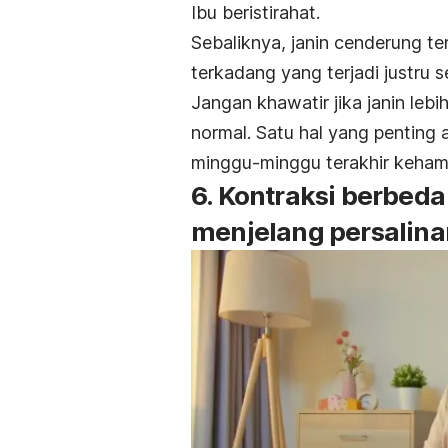
Ibu beristirahat.
Sebaliknya, janin cenderung ter
terkadang yang terjadi justru s
Jangan khawatir jika janin lebih
normal.
Satu hal yang penting a
minggu-minggu terakhir kehami
6. Kontraksi berbed
menjelang persalina