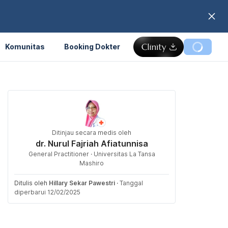
Komunitas
Booking Dokter
Ditinjau secara medis oleh
dr. Nurul Fajriah Afiatunnisa
General Practitioner · Universitas La Tansa
Mashiro
Ditulis oleh
Hillary Sekar Pawestri
·
Tanggal
diperbarui 12/02/2025