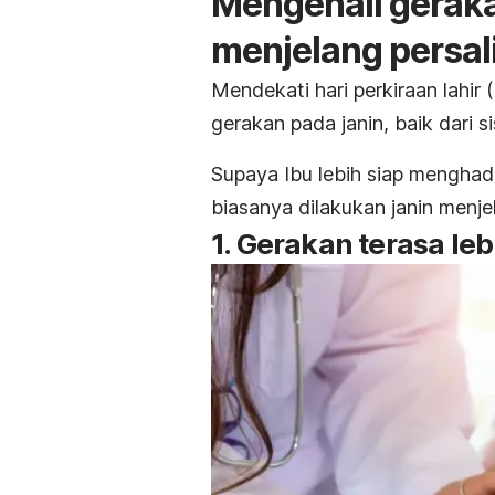
Mengenali geraka
menjelang persal
Mendekati hari perkiraan lahi
gerakan pada janin, baik dari s
Supaya Ibu lebih siap menghada
biasanya dilakukan janin menje
1. Gerakan terasa le