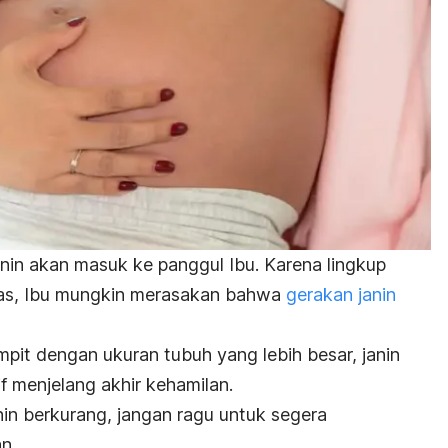
anin akan masuk ke panggul Ibu. Karena lingkup
tas, Ibu mungkin merasakan bahwa
gerakan janin
pit dengan ukuran tubuh yang lebih besar, janin
f menjelang akhir kehamilan.
nin berkurang, jangan ragu untuk segera
n.