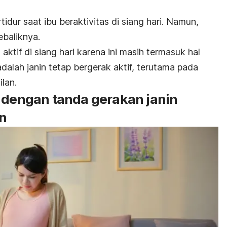
tidur saat ibu beraktivitas di siang hari. Namun,
ebaliknya.
 aktif di siang hari karena ini masih termasuk hal
dalah janin tetap bergerak aktif, terutama pada
lan.
a dengan tanda gerakan janin
n