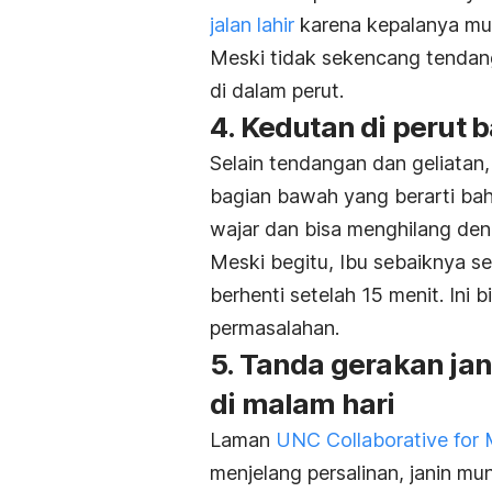
jalan lahir
karena kepalanya mul
Meski tidak sekencang tenda
di dalam perut.
4. Kedutan di perut
Selain tendangan dan geliatan,
bagian bawah yang berarti b
wajar dan bisa menghilang den
Meski begitu, Ibu sebaiknya s
berhenti setelah 15 menit. Ini 
permasalahan.
5. Tanda gerakan jan
di malam hari
Laman
UNC Collaborative for M
menjelang persalinan, janin mun