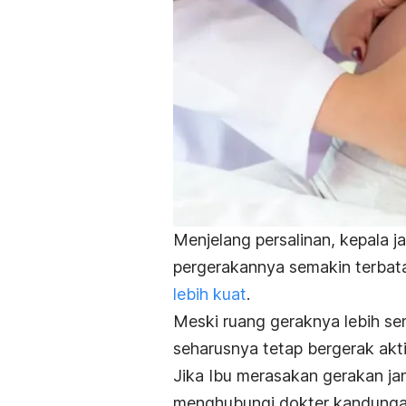
Menjelang persalinan, kepala j
pergerakannya semakin terba
lebih kuat
.
Meski ruang geraknya lebih sem
seharusnya tetap bergerak akti
Jika Ibu merasakan gerakan ja
menghubungi dokter kandunga