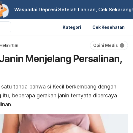
Waspadai Depresi Setelah Lahiran, Cek Sekarang!
Kategori
Cek Kesehatan
Opini Medis
Melahirkan
Janin Menjelang Persalinan,
h satu tanda bahwa si Kecil berkembang dengan
g itu, beberapa gerakan janin ternyata dipercaya
inan.