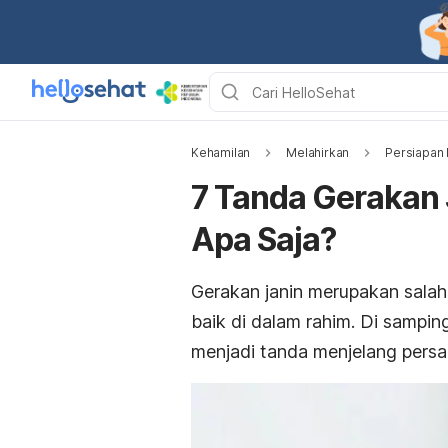
Kehamilan
Melahirkan
Persiapan 
7 Tanda Gerakan 
Apa Saja?
Gerakan janin merupakan sala
baik di dalam rahim. Di sampin
menjadi tanda menjelang persal