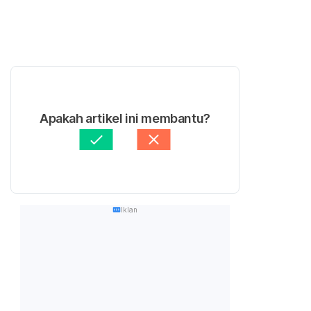
Apakah artikel ini membantu?
Iklan