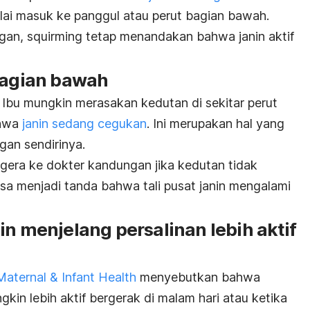
ai masuk ke panggul atau perut bagian bawah.
ngan,
squirming
tetap menandakan bahwa janin aktif
 bagian bawah
 Ibu mungkin merasakan kedutan di sekitar perut
ahwa
janin sedang cegukan
. Ini merupakan hal yang
gan sendirinya.
egera ke dokter kandungan jika kedutan tidak
bisa menjadi tanda bahwa tali pusat janin mengalami
in menjelang persalinan lebih aktif
aternal & Infant Health
menyebutkan bahwa
gkin lebih aktif bergerak di malam hari atau ketika