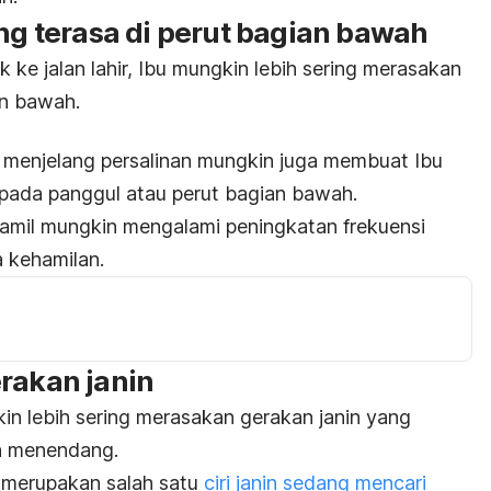
ing terasa di perut bagian bawah
ke jalan lahir, Ibu mungkin lebih sering merasakan
an bawah.
 menjelang persalinan mungkin juga membuat Ibu
ada panggul atau perut bagian bawah.
 hamil mungkin mengalami peningkatan frekuensi
a kehamilan.
rakan janin
kin lebih sering merasakan gerakan janin yang
ih menendang.
 merupakan salah satu
ciri janin sedang mencari