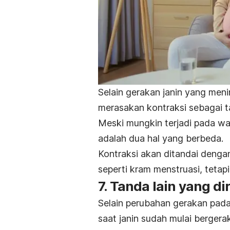
Selain gerakan janin yang men
merasakan kontraksi sebagai t
Meski mungkin terjadi pada wa
adalah dua hal yang berbeda.
Kontraksi akan ditandai dengan
seperti kram menstruasi, tetapi 
7. Tanda lain yang d
Selain perubahan gerakan pada
saat janin sudah mulai bergerak 