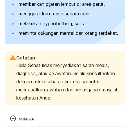
memberikan pijatan lembut di area perut,
menggerakkan tubuh secara rutin,
melakukan
hypnobirthing,
serta
meminta dukungan mental dari orang terdekat.
Catatan
Hello Sehat tidak menyediakan saran medis,
diagnosis, atau perawatan. Selalu konsultasikan
dengan ahli kesehatan profesional untuk
mendapatkan jawaban dan penanganan masalah
kesehatan Anda.
SUMBER
Dealing with pain during childbirth
. (n.d.). Nemours 