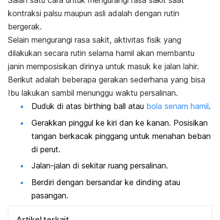
Salah satu cara untuk mengurangi rasa sakit saat
kontraksi palsu maupun asli adalah dengan rutin
bergerak.
Selain mengurangi rasa sakit, aktivitas fisik yang
dilakukan secara rutin selama hamil akan membantu
janin memposisikan dirinya untuk masuk ke jalan lahir.
Berikut adalah beberapa gerakan sederhana yang bisa
Ibu lakukan sambil menunggu waktu persalinan.
Duduk di atas
birthing
ball
atau
bola senam hamil
.
Gerakkan pinggul ke kiri dan ke kanan. Posisikan
tangan berkacak pinggang untuk menahan beban
di perut.
Jalan-jalan di sekitar ruang persalinan.
Berdiri dengan bersandar ke dinding atau
pasangan.
Artikel terkait