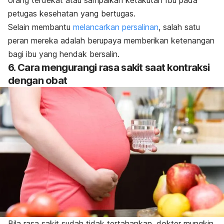
orang terdekat atau sampaikan ketakutan Ibu pada
petugas kesehatan yang bertugas.
Selain membantu
melancarkan persalinan
, salah satu
peran mereka adalah berupaya memberikan ketenangan
bagi ibu yang hendak bersalin.
6. Cara mengurangi rasa sakit saat kontraksi
dengan obat
Bila rasa sakit sudah tidak tertahankan, dokter mungkin