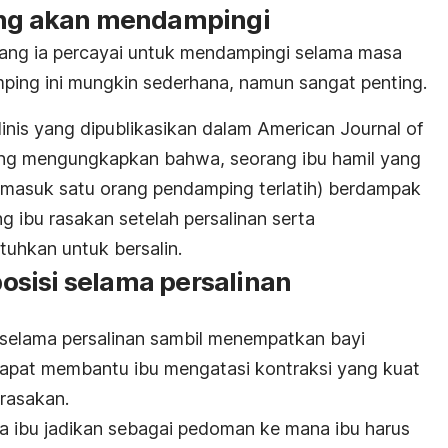
ang akan mendampingi
ng ia percayai untuk mendampingi selama masa
ping ini mungkin sederhana, namun sangat penting.
klinis yang dipublikasikan dalam American Journal of
ng mengungkapkan bahwa, seorang ibu hamil yang
ermasuk satu orang pendamping terlatih) berdampak
 ibu rasakan setelah persalinan serta
uhkan untuk bersalin.
sisi selama persalinan
i selama persalinan sambil menempatkan bayi
dapat membantu ibu mengatasi kontraksi yang kuat
rasakan.
sa ibu jadikan sebagai pedoman ke mana ibu harus