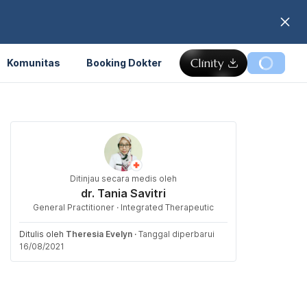
Komunitas
Booking Dokter
Ditinjau secara medis oleh
dr. Tania Savitri
General Practitioner · Integrated Therapeutic
Ditulis oleh
Theresia Evelyn
·
Tanggal diperbarui
16/08/2021