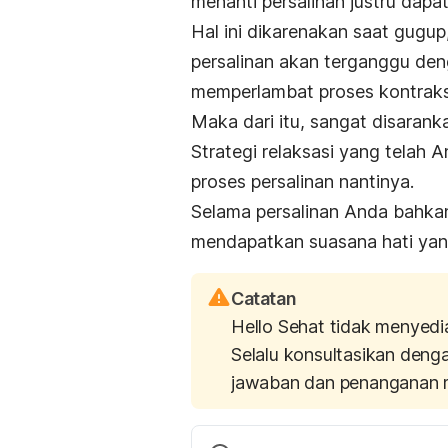
menanti persalinan justru dapa
Hal ini dikarenakan saat gugu
persalinan akan terganggu de
memperlambat proses kontraks
Maka dari itu, sangat disarank
Strategi relaksasi yang telah
proses persalinan nantinya.
Selama persalinan Anda bahka
mendapatkan suasana hati yan
Catatan
Hello Sehat tidak menyedi
Selalu konsultasikan deng
jawaban dan penanganan 