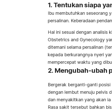
1. Tentukan siapa y
Ibu membutuhkan seseorang ya
persalinan. Keberadaan pendam
Hal ini sesuai dengan analisis 
Obstetrics and Gynecology ya
ditemani selama persalinan (t
kepada berkurangnya nyeri yang
mempercepat waktu yang dibut
2. Mengubah-ubah po
Bergerak berganti-ganti posis
dengan lembut menuju pelvis 
dan menyakitkan yang akan ia 
Rasa sakit tersebut bahkan bi