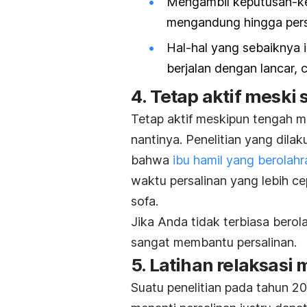
Mengambil keputusan-kep
mengandung hingga pers
Hal-hal yang sebaiknya i
berjalan dengan lancar, 
4. Tetap aktif meski
Tetap aktif meskipun tengah 
nantinya. Penelitian yang dil
bahwa
ibu hamil yang berolah
waktu persalinan yang lebih c
sofa.
Jika Anda tidak terbiasa berol
sangat membantu persalinan.
5.
Latihan relaksasi
m
Suatu penelitian pada tahun 