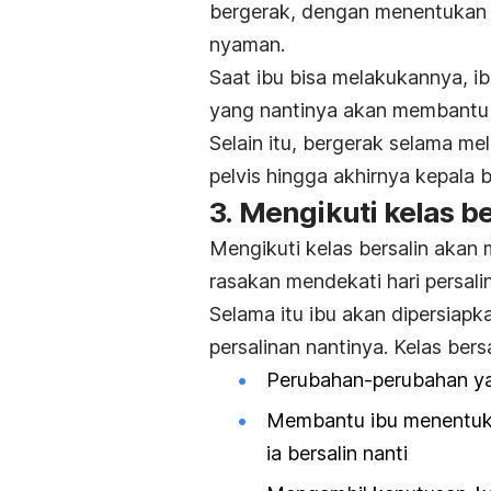
bergerak, dengan menentukan
nyaman.
Saat ibu bisa melakukannya, 
yang nantinya akan membantu p
Selain itu, bergerak selama me
pelvis hingga akhirnya kepala 
3. Mengikuti kelas be
Mengikuti kelas bersalin aka
rasakan mendekati hari persalin
Selama itu ibu akan dipersiapk
persalinan nantinya. Kelas ber
Perubahan-perubahan ya
Membantu ibu menentuka
ia bersalin nanti