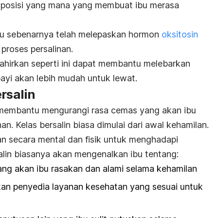
 posisi yang mana yang membuat ibu merasa
ibu sebenarnya telah melepaskan hormon
oksitosin
roses persalinan.
lahirkan seperti ini dapat membantu melebarkan
bayi akan lebih mudah untuk lewat.
rsalin
n membantu mengurangi rasa cemas yang akan ibu
an. Kelas bersalin biasa dimulai dari awal kehamilan.
an secara mental dan fisik untuk menghadapi
salin biasanya akan mengenalkan ibu tentang:
ng akan ibu rasakan dan alami selama kehamilan
n penyedia layanan kesehatan yang sesuai untuk