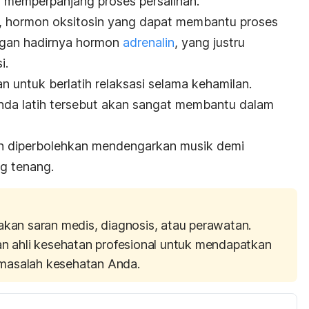
t memperpanjang proses persalinan.
p, hormon oksitosin yang dapat membantu proses
ngan hadirnya hormon
adrenalin
, yang justru
i.
an untuk berlatih relaksasi selama kehamilan.
 Anda latih tersebut akan sangat membantu dalam
n diperbolehkan mendengarkan musik demi
g tenang.
akan saran medis, diagnosis, atau perawatan.
an ahli kesehatan profesional untuk mendapatkan
masalah kesehatan Anda.