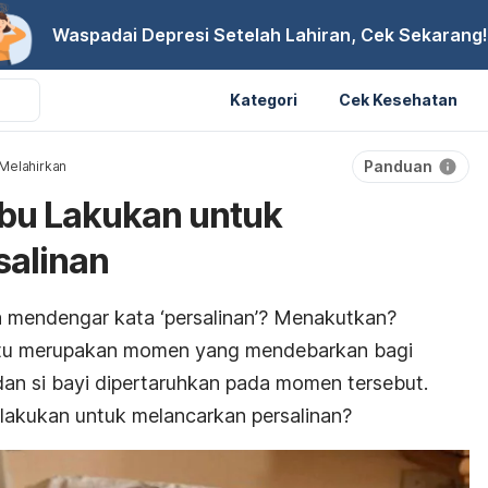
Waspadai Depresi Setelah Lahiran, Cek Sekarang!
Kategori
Cek Kesehatan
Panduan
Melahirkan
 Ibu Lakukan untuk
salinan
 mendengar kata ‘persalinan’? Menakutkan?
tu merupakan momen yang mendebarkan bagi
dan si bayi dipertaruhkan pada momen tersebut.
 lakukan untuk melancarkan persalinan?