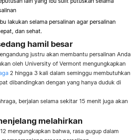
utusan lain yang ibu sulit putuskan selama
alinan
bu lakukan selama persalinan agar persalinan
cepat, dan sehat.
 sedang hamil besar
mengandung justru akan membantu persalinan Anda
akukan oleh University of Vermont mengungkapkan
raga
2 hingga 3 kali dalam seminggu membutuhkan
epat dibandingkan dengan yang hanya duduk di
ahraga, berjalan selama sekitar 15 menit juga akan
enjelang melahirkan
2012 mengungkapkan bahwa, rasa gugup dalam