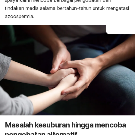
upaya kami mencoba berbagai pengobatan dan
tindakan medis selama bertahun-tahun untuk mengatasi
azoospermia.
Masalah kesuburan hingga mencoba
pengobatan alternatif