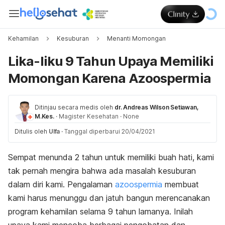
Kehamilan
Kesuburan
Menanti Momongan
Lika-liku 9 Tahun Upaya Memiliki
Momongan Karena Azoospermia
Ditinjau secara medis oleh
dr. Andreas Wilson Setiawan,
M.Kes.
·
Magister Kesehatan
·
None
Ditulis oleh
Ulfa
·
Tanggal diperbarui 20/04/2021
Sempat menunda 2 tahun untuk memiliki buah hati, kami
tak pernah mengira bahwa ada masalah kesuburan
dalam diri kami. Pengalaman
azoospermia
membuat
kami harus menunggu dan jatuh bangun merencanakan
program kehamilan selama 9 tahun lamanya. Inilah