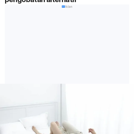
Iklan