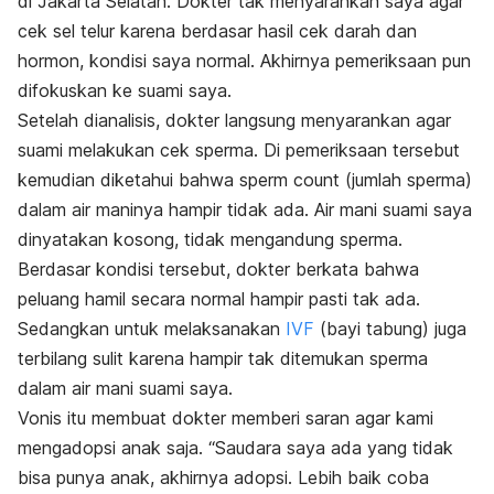
di Jakarta Selatan. Dokter tak menyarankan saya agar
cek sel telur karena berdasar hasil cek darah dan
hormon, kondisi saya normal. Akhirnya pemeriksaan pun
difokuskan ke suami saya.
Setelah dianalisis, dokter langsung menyarankan agar
suami melakukan cek sperma. Di pemeriksaan tersebut
kemudian diketahui bahwa
sperm count
(jumlah sperma)
dalam air maninya hampir tidak ada. Air mani suami saya
dinyatakan kosong, tidak mengandung sperma.
Berdasar kondisi tersebut, dokter berkata bahwa
peluang hamil secara normal hampir pasti tak ada.
Sedangkan untuk melaksanakan
IVF
(bayi tabung) juga
terbilang sulit karena hampir tak ditemukan sperma
dalam air mani suami saya.
Vonis itu membuat dokter memberi saran agar kami
mengadopsi anak saja. “Saudara saya ada yang tidak
bisa punya anak, akhirnya adopsi. Lebih baik coba