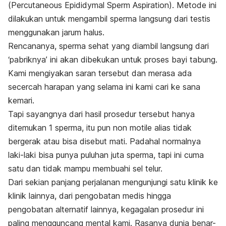
(
Percutaneous Epididymal Sperm Aspiration
)
. Metode ini
dilakukan untuk mengambil sperma langsung dari testis
menggunakan jarum halus.
Rencananya, sperma sehat yang diambil langsung dari
‘pabriknya’ ini akan dibekukan untuk proses bayi tabung.
Kami mengiyakan saran tersebut dan merasa ada
secercah harapan yang selama ini kami cari ke sana
kemari.
Tapi sayangnya dari hasil prosedur tersebut hanya
ditemukan 1 sperma, itu pun non motile alias tidak
bergerak atau bisa disebut mati. Padahal normalnya
laki-laki bisa punya puluhan juta sperma, tapi ini cuma
satu dan tidak mampu membuahi sel telur.
Dari sekian panjang perjalanan mengunjungi satu klinik ke
klinik lainnya, dari pengobatan medis hingga
pengobatan alternatif lainnya, kegagalan prosedur ini
paling mengguncang mental kami. Rasanya dunia benar-