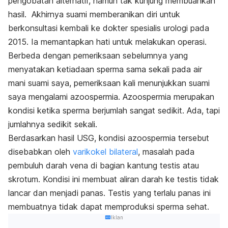
pengobatan alternatif, namun tak kunjung membuahkan
hasil. Akhirnya suami memberanikan diri untuk
berkonsultasi kembali ke dokter spesialis urologi pada
2015. Ia memantapkan hati untuk melakukan operasi.
Berbeda dengan pemeriksaan sebelumnya yang
menyatakan ketiadaan sperma sama sekali pada air
mani suami saya, pemeriksaan kali menunjukkan suami
saya mengalami azoospermia. Azoospermia merupakan
kondisi ketika sperma berjumlah sangat sedikit. Ada, tapi
jumlahnya sedikit sekali.
Berdasarkan hasil USG, kondisi azoospermia tersebut
disebabkan oleh
varikokel bilateral
, masalah pada
pembuluh darah vena di bagian kantung testis atau
skrotum. Kondisi ini membuat aliran darah ke testis tidak
lancar dan menjadi panas.
Testis yang terlalu panas ini
membuatnya tidak dapat memproduksi sperma sehat.
Iklan