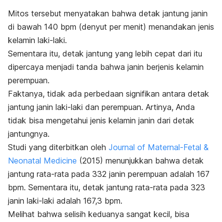
Mitos tersebut menyatakan bahwa detak jantung janin
di bawah 140 bpm (denyut per menit) menandakan jenis
kelamin laki-laki.
S
ementara itu, detak jantung yang lebih cepat dari itu
dipercaya menjadi tanda bahwa janin berjenis kelamin
perempuan.
Faktanya,
tidak ada perbedaan signifikan antara detak
jantung janin laki-laki dan perempuan. Artinya, Anda
tidak bisa mengetahui jenis kelamin janin dari detak
jantungnya.
Studi yang diterbitkan oleh
Journal of Maternal-Fetal &
Neonatal Medicine
(2015) menunjukkan
bahwa detak
jantung rata-rata pada 332 janin perempuan adalah 167
bpm. Sementara itu, detak jantung rata-rata pada 323
janin laki-laki adalah 167,3 bpm.
Melihat bahwa selisih keduanya sangat kecil, bisa