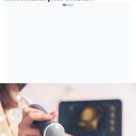
Iklan