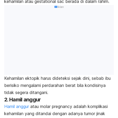
kehamilan atau
gestational sac
berada di dalam rahim.
Iklan
Kehamilan ektopik harus dideteksi sejak dini, sebab
ibu
berisiko mengalami perdarahan berat bila kondisinya
tidak segera ditangani.
2. Hamil anggur
Hamil anggur
atau
molar pregnancy
adalah komplikasi
kehamilan yang ditandai dengan adanya tumor jinak