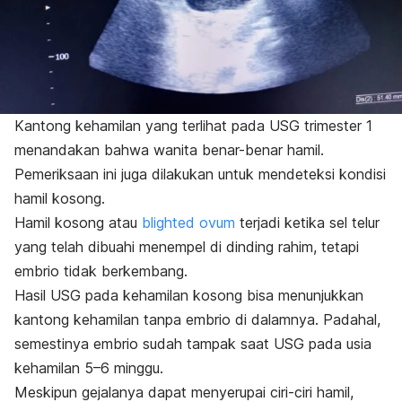
Kantong kehamilan yang terlihat pada USG trimester 1
menandakan bahwa wanita benar-benar hamil.
Pemeriksaan ini juga dilakukan untuk mendeteksi kondisi
hamil kosong.
Hamil kosong atau
blighted ovum
terjadi ketika sel telur
yang telah dibuahi menempel di dinding rahim, tetapi
embrio tidak berkembang.
Hasil USG pada kehamilan kosong bisa menunjukkan
kantong kehamilan tanpa embrio di dalamnya. Padahal,
semestinya embrio sudah tampak saat USG pada usia
kehamilan 5–6 minggu.
Meskipun gejalanya dapat menyerupai ciri-ciri hamil,