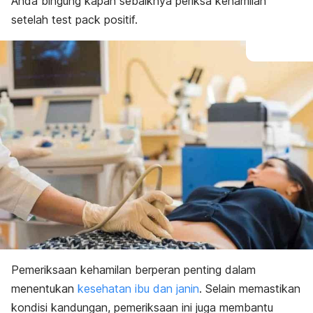
Anda bingung kapan sebaiknya periksa kehamilan
setelah
test pack
positif.
Pemeriksaan kehamilan berperan penting dalam
menentukan
kesehatan ibu dan janin
. Selain memastikan
kondisi kandungan, pemeriksaan ini juga membantu