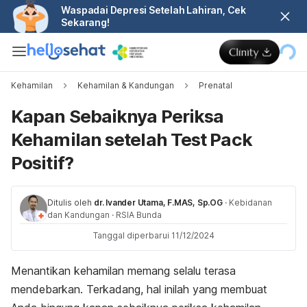
Waspadai Depresi Setelah Lahiran, Cek
Sekarang!
Kehamilan
Kehamilan & Kandungan
Prenatal
Kapan Sebaiknya Periksa
Kehamilan setelah Test Pack
Positif?
Ditulis oleh
dr. Ivander Utama, F.MAS, Sp.OG
·
Kebidanan
dan Kandungan
·
RSIA Bunda
Tanggal diperbarui 11/12/2024
Menantikan kehamilan memang selalu terasa
mendebarkan.
Terkadang, hal inilah yang membuat