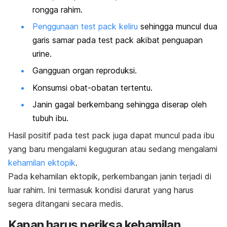
rongga rahim.
Penggunaan
test pack
keliru
sehingga muncul dua
garis samar pada
test pack
akibat penguapan
urine.
Gangguan organ reproduksi.
Konsumsi obat-obatan tertentu.
Janin gagal berkembang sehingga diserap oleh
tubuh ibu.
Hasil positif pada
test pack
juga dapat muncul pada ibu
yang baru mengalami keguguran atau sedang mengalami
kehamilan ektopik
.
Pada kehamilan ektopik, perkembangan janin terjadi di
luar rahim. Ini termasuk kondisi darurat yang harus
segera ditangani secara medis.
Kapan harus periksa kehamilan