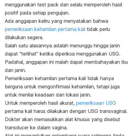
menggunakan
test pack
dan selalu memperoleh hasil
positif pada setiap pengujian.
Ada anggapan keliru yang menyatakan bahwa
pemeriksaan kehamilan pertama kali
tidak perlu
dilakukan segera.
Salah satu alasannya adalah menunggu hingga janin
dapat “terlihat” ketika diperiksa menggunakan USG.
Padahal, a
nggapan ini malah dapat membahayakan ibu
dan janin.
Pemeriksaan kehamilan pertama kali tidak hanya
berguna untuk mengonfirmasi kehamilan, tetapi juga
untuk menilai keadaan dan lokasi janin.
Untuk memperoleh hasil akurat,
pemeriksaan USG
pertama kali harus dilakukan dengan USG transvaginal.
Dokter akan memasukkan alat khusus yang disebut
transducer
ke dalam vagina.
Alat ini memantulkan gelombang suara sehingga Anda