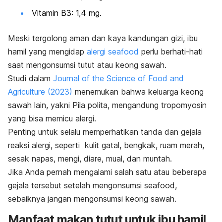
Vitamin B3: 1,4 mg.
Meski tergolong aman dan kaya kandungan gizi, ibu
hamil yang mengidap
alergi
seafood
perlu berhati-hati
saat mengonsumsi tutut atau keong sawah.
Studi dalam
Journal of the Science of Food and
Agriculture
(2023)
menemukan bahwa keluarga keong
sawah lain, yakni
Pila polita
, mengandung
tropomyosin
yang bisa memicu alergi.
Penting untuk selalu memperhatikan tanda dan gejala
reaksi alergi, seperti kulit gatal, bengkak, ruam merah,
sesak napas, mengi, diare, mual, dan muntah.
Jika Anda pernah mengalami salah satu atau beberapa
gejala tersebut setelah mengonsumsi
seafood
,
sebaiknya jangan mengonsumsi keong sawah.
Manfaat makan tutut untuk ibu hamil