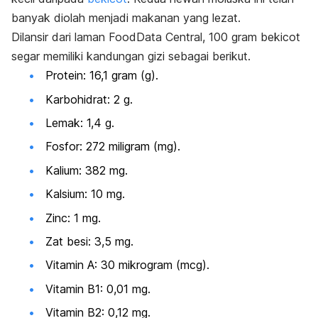
banyak diolah menjadi makanan yang lezat.
Dilansir dari laman FoodData Central, 100 gram bekicot
segar memiliki kandungan gizi sebagai berikut.
Protein: 16,1 gram (g).
Karbohidrat: 2 g.
Lemak: 1,4 g.
Fosfor: 272 miligram (mg).
Kalium: 382 mg.
Kalsium: 10 mg.
Zinc: 1 mg.
Zat besi: 3,5 mg.
Vitamin A: 30 mikrogram (mcg).
Vitamin B1: 0,01 mg.
Vitamin B2: 0,12 mg.