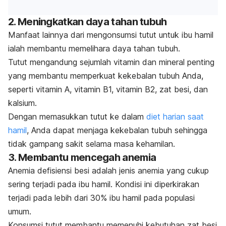
2. Meningkatkan daya tahan tubuh
Manfaat lainnya dari mengonsumsi tutut untuk ibu hamil
ialah membantu memelihara daya tahan tubuh.
Tutut mengandung sejumlah vitamin dan mineral penting
yang membantu memperkuat kekebalan tubuh Anda,
seperti vitamin A, vitamin B1, vitamin B2, zat besi, dan
kalsium.
Dengan memasukkan tutut ke dalam
diet harian saat
hamil
, Anda dapat menjaga kekebalan tubuh sehingga
tidak gampang sakit selama masa kehamilan.
3. Membantu mencegah anemia
Anemia defisiensi besi adalah jenis anemia yang cukup
sering terjadi pada ibu hamil. Kondisi ini diperkirakan
terjadi pada lebih dari 30% ibu hamil pada populasi
umum.
Konsumsi tutut membantu memenuhi kebutuhan zat besi