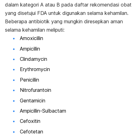
dalam kategori A atau B pada daftar rekomendasi obat
yang disetujui FDA untuk digunakan selama kehamilan.
Beberapa antibiotik yang mungkin diresepkan aman
selama kehamilan meliputi:
Amoxicillin
Ampicillin
Clindamycin
Erythromycin
Penicillin
Nitrofurantoin
Gentamicin
Ampicillin-Sulbactam
Cefoxitin
Cefotetan