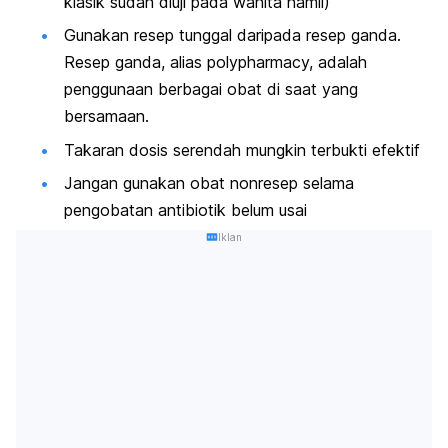
klasik sudah diuji pada wanita hamil)
Gunakan resep tunggal daripada resep ganda.
Resep ganda, alias polypharmacy, adalah
penggunaan berbagai obat di saat yang
bersamaan.
Takaran dosis serendah mungkin terbukti efektif
Jangan gunakan obat nonresep selama
pengobatan antibiotik belum usai
Iklan