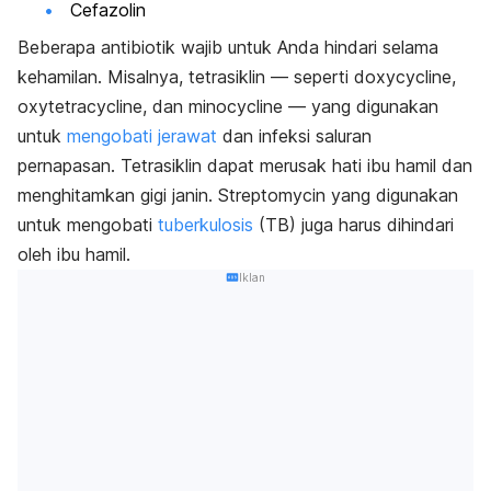
Cefazolin
Beberapa antibiotik wajib untuk Anda hindari selama
kehamilan. Misalnya, tetrasiklin — seperti doxycycline,
oxytetracycline, dan minocycline — yang digunakan
untuk
mengobati jerawat
dan infeksi saluran
pernapasan. Tetrasiklin dapat merusak hati ibu hamil dan
menghitamkan gigi janin. Streptomycin yang digunakan
untuk mengobati
tuberkulosis
(TB) juga harus dihindari
oleh ibu hamil.
Iklan