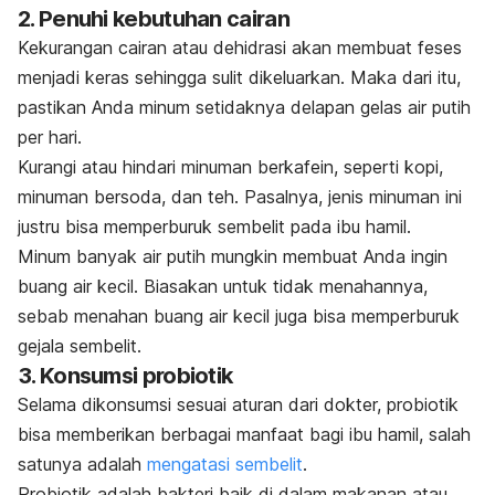
2. Penuhi kebutuhan cairan
Kekurangan cairan atau dehidrasi akan membuat feses
menjadi keras sehingga sulit dikeluarkan. Maka dari itu,
pastikan Anda minum setidaknya delapan gelas air putih
per hari.
Kurangi atau hindari minuman berkafein, seperti kopi,
minuman bersoda, dan teh. Pasalnya, jenis minuman ini
justru bisa memperburuk sembelit pada ibu hamil.
Minum banyak air putih mungkin membuat Anda ingin
buang air kecil. Biasakan untuk tidak menahannya,
sebab menahan buang air kecil juga bisa memperburuk
gejala sembelit.
3. Konsumsi probiotik
Selama dikonsumsi sesuai aturan dari dokter, probiotik
bisa memberikan berbagai manfaat bagi ibu hamil, salah
satunya adalah
mengatasi sembelit
.
Probiotik adalah bakteri baik di dalam makanan atau