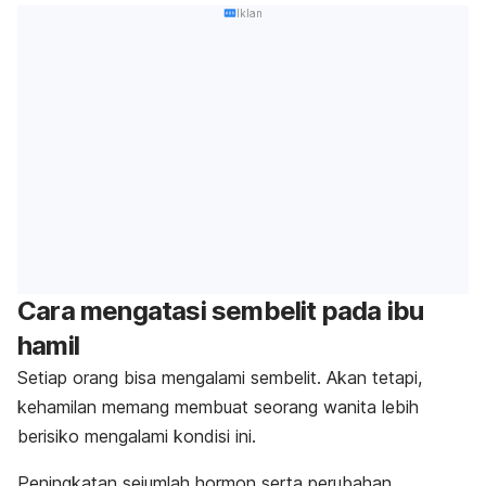
Iklan
Cara mengatasi sembelit pada ibu
hamil
Setiap orang bisa mengalami sembelit. Akan tetapi,
kehamilan memang membuat seorang wanita lebih
berisiko mengalami kondisi ini.
Peningkatan sejumlah hormon serta perubahan