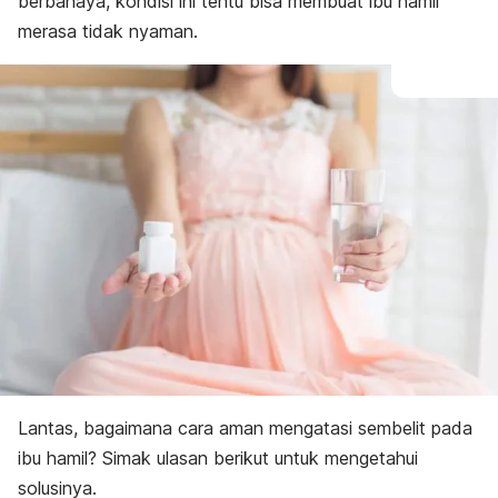
berbahaya, kondisi ini tentu bisa membuat ibu hamil
merasa tidak nyaman.
Lantas, bagaimana cara aman mengatasi sembelit pada
ibu hamil? Simak ulasan berikut untuk mengetahui
solusinya.