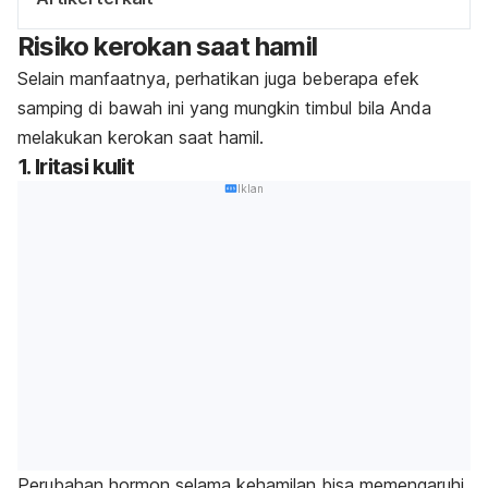
Risiko kerokan saat hamil
Selain manfaatnya, perhatikan juga beberapa efek
samping di bawah ini yang mungkin timbul bila Anda
melakukan kerokan saat hamil.
1. Iritasi kulit
Iklan
Perubahan hormon selama kehamilan bisa memengaruhi