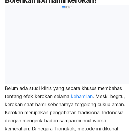
Bolehkah ibu hamil kerokan?
Iklan
Belum ada studi klinis yang secara khusus membahas
tentang efek kerokan selama
kehamilan
. Meski begitu,
kerokan saat hamil sebenarnya tergolong cukup aman.
Kerokan merupakan pengobatan tradisional Indonesia
dengan mengerik badan sampai muncul warna
kemerahan. Di negara Tiongkok, metode ini dikenal