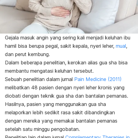
Gejala masuk angin yang sering kali menjadi keluhan ibu
hamil bisa berupa pegal, sakit kepala, nyeri leher,
mual
,
dan perut kembung.
Dalam beberapa penelitian, kerokan alias
gua sha
bisa
membantu mengatasi keluhan tersebut.
Sebuah penelitian dalam jurnal
Pain Medicine
(2011)
melibatkan 48 pasien dengan nyeri leher kronis yang
diobati dengan teknik
gua sha
dan bantalan pemanas.
Hasilnya, pasien yang menggunakan
gua sha
melaporkan lebih sedikit rasa sakit dibandingkan
dengan mereka yang memakai bantalan pemanas
setelah satu minggu pengobatan.
Penelitian lain dalam jurnal
Complementary Therapies in