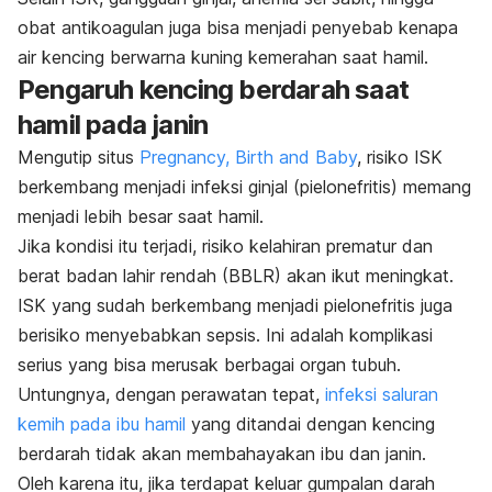
obat antikoagulan juga bisa menjadi penyebab kenapa
air kencing berwarna kuning kemerahan saat hamil.
Pengaruh kencing berdarah saat
hamil pada janin
Mengutip situs
Pregnancy, Birth and Baby
, risiko ISK
berkembang menjadi infeksi ginjal (pielonefritis) memang
menjadi lebih besar saat hamil.
Jika kondisi itu terjadi, risiko kelahiran prematur dan
berat badan lahir rendah (BBLR) akan ikut meningkat.
ISK yang sudah berkembang menjadi pielonefritis juga
berisiko menyebabkan sepsis. Ini adalah komplikasi
serius yang bisa merusak berbagai organ tubuh.
Untungnya,
dengan perawatan tepat,
infeksi saluran
kemih pada ibu hamil
yang ditandai dengan kencing
berdarah tidak akan membahayakan ibu dan janin.
Oleh karena itu, jika terdapat keluar gumpalan darah