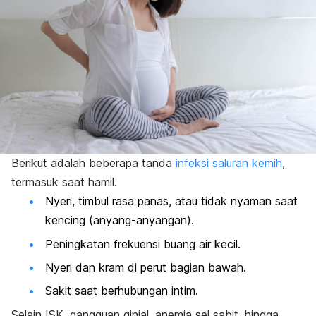
Berikut adalah beberapa tanda
infeksi saluran kemih
,
termasuk saat hamil.
Nyeri, timbul rasa panas, atau tidak nyaman saat
kencing (anyang-anyangan).
Peningkatan frekuensi buang air kecil.
Nyeri dan kram di perut bagian bawah.
Sakit saat berhubungan intim.
Selain ISK, gangguan ginjal, anemia sel sabit, hingga