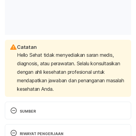
Catatan
Hello Sehat tidak menyediakan saran medis,
diagnosis, atau perawatan. Selalu konsultasikan
dengan ahli kesehatan profesional untuk
mendapatkan jawaban dan penanganan masalah
kesehatan Anda.
SUMBER
Coxsackievirus infections. (2017). Retrieved 7 June 
RIWAYAT PENGERJAAN