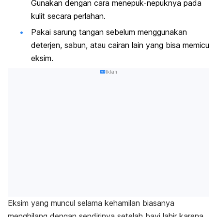
Gunakan dengan cara menepuk-nepuknya pada
kulit secara perlahan.
Pakai sarung tangan sebelum menggunakan
deterjen, sabun, atau cairan lain yang bisa memicu
eksim.
Iklan
Eksim yang muncul selama kehamilan biasanya
menghilang dengan sendirinya setelah bayi lahir karena