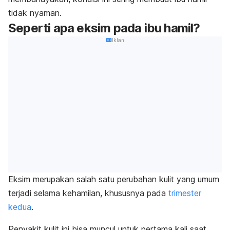
tidak nyaman.
Seperti apa eksim pada ibu hamil?
Iklan
Eksim merupakan salah satu perubahan kulit yang umum
terjadi selama kehamilan, khususnya pada
trimester
kedua
.
Penyakit kulit ini bisa muncul untuk pertama kali saat