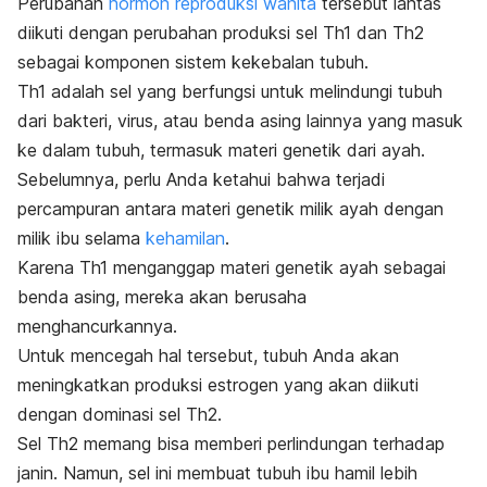
Perubahan
hormon reproduksi wanita
tersebut lantas
diikuti dengan perubahan produksi sel Th1 dan Th2
sebagai komponen sistem kekebalan tubuh.
Th1 adalah sel yang berfungsi untuk melindungi tubuh
dari bakteri, virus, atau benda asing lainnya yang masuk
ke dalam tubuh, termasuk materi genetik dari ayah.
Sebelumnya, perlu Anda ketahui bahwa terjadi
percampuran antara materi genetik milik ayah dengan
milik ibu selama
kehamilan
.
Karena Th1 menganggap materi genetik ayah sebagai
benda asing, mereka akan berusaha
menghancurkannya.
Untuk mencegah hal tersebut, tubuh Anda akan
meningkatkan produksi estrogen yang akan diikuti
dengan dominasi sel Th2.
Sel Th2 memang bisa memberi perlindungan terhadap
janin. Namun, sel ini membuat tubuh ibu hamil lebih