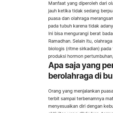
Manfaat yang diperoleh dari o
jauh ketika tidak sedang berpua
puasa dan olahraga merangsan
pada tubuh karena tidak adan
Ini bisa mengurangi berat bad
Ramadhan. Selain itu, olahraga
biologis (ritme sirkadian) pad
produksi hormon pertumbuhan,
Apa saja yang pe
berolahraga di b
Orang yang menjalankan puas
terbit sampai terbenamnya mat
menyesuaikan diri dengan ke