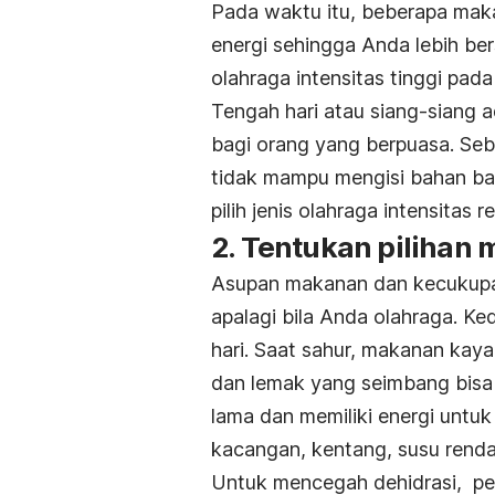
Pada waktu itu, beberapa maka
energi sehingga Anda lebih be
olahraga intensitas tinggi pada
Tengah hari atau siang-siang 
bagi orang yang berpuasa. Seb
tidak mampu mengisi bahan bak
pilih jenis olahraga intensitas
2. Tentukan piliha
Asupan makanan dan kecukupan
apalagi bila Anda olahraga. K
hari. Saat sahur, makanan kay
dan lemak yang seimbang bisa
lama dan memiliki energi untuk
kacangan, kentang, susu rend
Untuk mencegah dehidrasi, pe