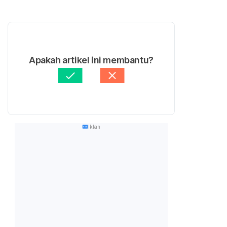
Apakah artikel ini membantu?
Iklan