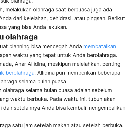
asuk olahraga.
, melakukan olahraga saat berpuasa juga ada
nda dari kelelahan, dehidrasi, atau pingsan. Berikut
asa yang bisa Anda lakukan.
tu olahraga
buat
planning
bisa mencegah Anda
membatalkan
apan waktu yang tepat untuk Anda berolahraga.
anada, Anar Allidina, meskipun melelahkan, penting
uk berolahraga
. Allidina pun memberikan beberapa
lahraga selama bulan puasa.
n olahraga selama bulan puasa adalah sebelum
ang waktu berbuka. Pada waktu ini, tubuh akan
gi dan setelahnya Anda bisa kembali mengembalikan
raga satu jam setelah makan atau setelah berbuka.