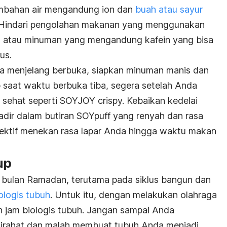
ambahan air mengandung ion dan
buah atau sayur
 Hindari pengolahan makanan yang menggunakan
, atau minuman yang mengandung kafein yang bisa
us.
raga menjelang berbuka, siapkan minuman manis dan
p saat waktu berbuka tiba, segera setelah Anda
sehat seperti SOYJOY crispy. Kebaikan kedelai
hadir dalam butiran
SOYpuff
yang renyah dan rasa
efektif menekan rasa lapar Anda hingga waktu makan
up
 bulan Ramadan, terutama pada siklus bangun dan
ologis tubuh
. Untuk itu, dengan melakukan olahraga
n jam biologis tubuh. Jangan sampai Anda
tirahat dan malah membuat tubuh Anda menjadi