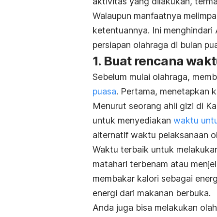
aktivitas yang dilakukan, term
Walaupun manfaatnya melimpah
ketentuannya. Ini menghindari A
persiapan olahraga di bulan pu
1. Buat rencana wak
Sebelum mulai olahraga, mem
puasa
. Pertama, menetapkan k
Menurut seorang ahli gizi di K
untuk menyediakan
waktu unt
alternatif waktu pelaksanaan o
Waktu terbaik untuk melakuka
matahari terbenam atau menjel
membakar kalori sebagai ener
energi dari makanan berbuka.
Anda juga bisa melakukan olah