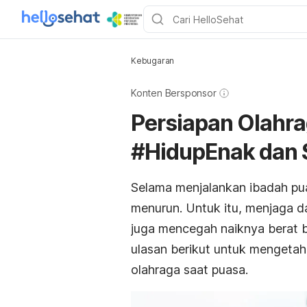
Kebugaran
Konten Bersponsor
Persiapan Olahra
#HidupEnak dan 
Selama menjalankan ibadah pua
menurun. Untuk itu, menjaga da
juga mencegah naiknya berat b
ulasan berikut untuk mengetah
olahraga saat puasa.