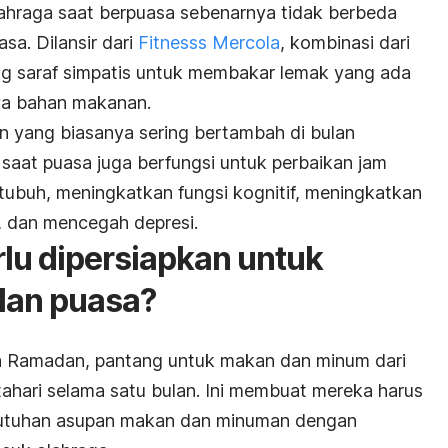
lahraga saat berpuasa sebenarnya tidak berbeda
sa. Dilansir dari
Fitnesss Mercola
, kombinasi dari
g saraf simpatis untuk membakar lemak yang ada
ya bahan makanan.
an yang biasanya sering bertambah di bulan
 saat puasa juga berfungsi untuk perbaikan jam
a tubuh, meningkatkan fungsi kognitif, meningkatkan
 dan mencegah depresi.
rlu dipersiapkan untuk
ulan puasa?
a Ramadan, pantang untuk makan dan minum dari
ahari selama satu bulan. Ini membuat mereka harus
butuhan asupan makan dan minuman dengan