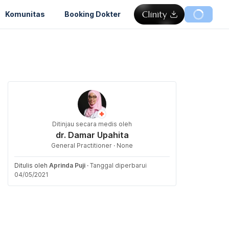
Komunitas
Booking Dokter
Ditinjau secara medis oleh
dr. Damar Upahita
General Practitioner · None
Ditulis oleh
Aprinda Puji
·
Tanggal diperbarui
04/05/2021