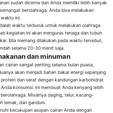
nan sudah dicerna dan Anda memiliki lebih banyak
rsemangat berolahraga. Anda bisa melakukan
 waktu ini.
adalah waktu terburuk untuk melakukan olahraga
ab kegiatan ini akan menguras tenaga dan tubuh
ar. Bila memang dilakukan pada waktu tersebut,
 rendah selama 20-30 menit saja.
n makanan dan minuman
 cairan sangat penting selama bulan puasa,
eduanya akan menjadi bahan bakar energi sepanjang
a protein dan serat dengan kandungan karbohidrat
 Anda konsumsi. Ini membuat Anda kenyang lebih
 berolahraga. Misalnya daging, telur, kacang-
ah lemak, dan gandum.
nuhi kecukupan asupan cairan Anda dengan