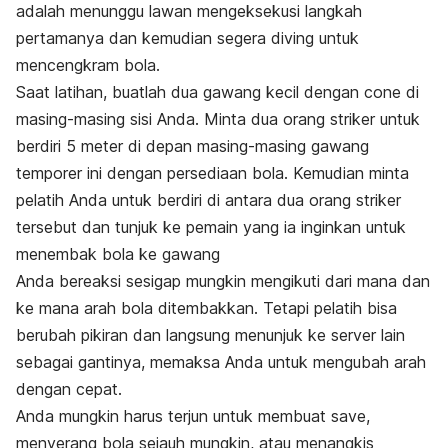
adalah menunggu lawan mengeksekusi langkah
pertamanya dan kemudian segera
diving
untuk
mencengkram bola.
Saat latihan, buatlah dua gawang kecil dengan
cone
di
masing-masing sisi Anda. Minta dua orang
striker
untuk
berdiri 5 meter di depan masing-masing gawang
temporer ini dengan persediaan bola. Kemudian minta
pelatih Anda untuk berdiri di antara dua orang
striker
tersebut dan tunjuk ke pemain yang ia inginkan untuk
menembak bola ke gawang
Anda bereaksi sesigap mungkin mengikuti dari mana dan
ke mana arah bola ditembakkan. Tetapi pelatih bisa
berubah pikiran dan langsung menunjuk ke
server
lain
sebagai gantinya, memaksa Anda untuk mengubah arah
dengan cepat.
Anda mungkin harus terjun untuk membuat
save
,
menyerang bola sejauh mungkin, atau menangkis