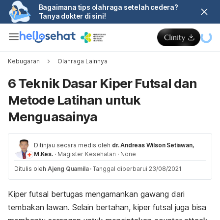
Bagaimana tips olahraga setelah cedera?
Tanya dokter di sini!
Kebugaran
Olahraga Lainnya
6 Teknik Dasar Kiper Futsal dan
Metode Latihan untuk
Menguasainya
Ditinjau secara medis oleh
dr. Andreas Wilson Setiawan,
M.Kes.
·
Magister Kesehatan
·
None
Ditulis oleh
Ajeng Quamila
·
Tanggal diperbarui 23/08/2021
Kiper futsal bertugas mengamankan gawang dari
tembakan lawan. Selain bertahan, kiper futsal juga bisa