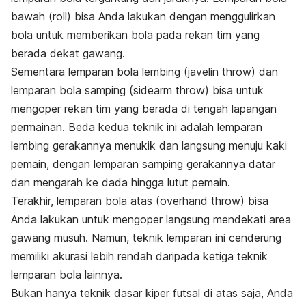
bawah (
roll
) bisa Anda lakukan dengan menggulirkan
bola untuk memberikan bola pada rekan tim yang
berada dekat gawang.
Sementara lemparan bola lembing (
javelin throw
) dan
lemparan bola samping (
sidearm throw
) bisa untuk
mengoper rekan tim yang berada di tengah lapangan
permainan. Beda kedua teknik ini adalah lemparan
lembing gerakannya menukik dan langsung menuju kaki
pemain, dengan lemparan samping gerakannya datar
dan mengarah ke dada hingga lutut pemain.
Terakhir, lemparan bola atas (
overhand throw
) bisa
Anda lakukan untuk mengoper langsung mendekati area
gawang musuh. Namun, teknik lemparan ini cenderung
memiliki akurasi lebih rendah daripada ketiga teknik
lemparan bola lainnya.
Bukan hanya teknik dasar kiper futsal di atas saja, Anda