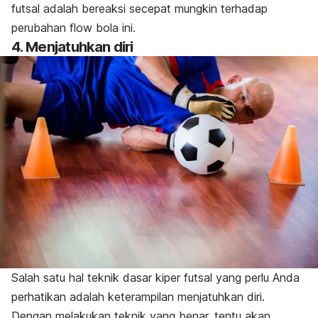
futsal adalah bereaksi secepat mungkin terhadap
perubahan
flow
bola ini.
4. Menjatuhkan diri
Salah satu hal teknik dasar kiper futsal yang perlu Anda
perhatikan adalah keterampilan menjatuhkan diri.
Dengan melakukan teknik yang benar, tentu akan