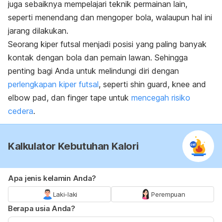
juga sebaiknya mempelajari teknik permainan lain,
seperti menendang dan mengoper bola, walaupun hal ini
jarang dilakukan.
Seorang kiper futsal menjadi posisi yang paling banyak
kontak dengan bola dan pemain lawan. Sehingga
penting bagi Anda untuk melindungi diri dengan
perlengkapan kiper futsal
, seperti
shin guard
,
knee and
elbow pad
, dan
finger tape
untuk
mencegah risiko
cedera
.
Kalkulator Kebutuhan Kalori
Apa jenis kelamin Anda?
Laki-laki
Perempuan
Berapa usia Anda?