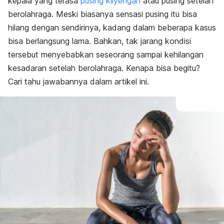
kepala yang terasa
pusing kliyengan
atau pusing setelah
berolahraga. Meski biasanya sensasi pusing itu bisa
hilang dengan sendirinya, kadang
dalam beberapa kasus
bisa berlangsung lama. Bahkan, tak jarang kondisi
tersebut menyebabkan seseorang sampai kehilangan
kesadaran setelah berolahraga. Kenapa bisa begitu?
Cari tahu jawabannya dalam artikel ini.