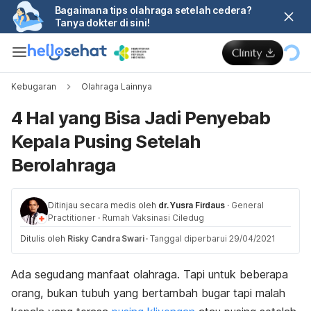
Bagaimana tips olahraga setelah cedera?
Tanya dokter di sini!
Kebugaran
Olahraga Lainnya
4 Hal yang Bisa Jadi Penyebab
Kepala Pusing Setelah
Berolahraga
Ditinjau secara medis oleh
dr. Yusra Firdaus
·
General
Practitioner
·
Rumah Vaksinasi Ciledug
Ditulis oleh
Risky Candra Swari
·
Tanggal diperbarui 29/04/2021
Ada segudang manfaat olahraga. Tapi untuk beberapa
orang, bukan tubuh yang bertambah bugar tapi malah