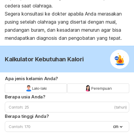
cedera saat olahraga.
Segera konsultasi ke dokter apabila Anda merasakan
pusing setelah olahraga yang disertai dengan mual,
pandangan buram, dan kesadaran menurun agar bisa
mendapatkan diagnosis dan pengobatan yang tepat.
Kalkulator Kebutuhan Kalori
Apa jenis kelamin Anda?
Laki-laki
Perempuan
Berapa usia Anda?
(tahun)
Berapa tinggi Anda?
cm