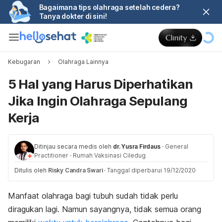
Bagaimana tips olahraga setelah cedera?
Tanya dokter di sini!
Kebugaran
Olahraga Lainnya
5 Hal yang Harus Diperhatikan
Jika Ingin Olahraga Sepulang
Kerja
Ditinjau secara medis oleh
dr. Yusra Firdaus
·
General
Practitioner
·
Rumah Vaksinasi Ciledug
Ditulis oleh
Risky Candra Swari
·
Tanggal diperbarui 19/12/2020
Manfaat olahraga bagi tubuh sudah tidak perlu
diragukan lagi. Namun sayangnya, tidak semua orang