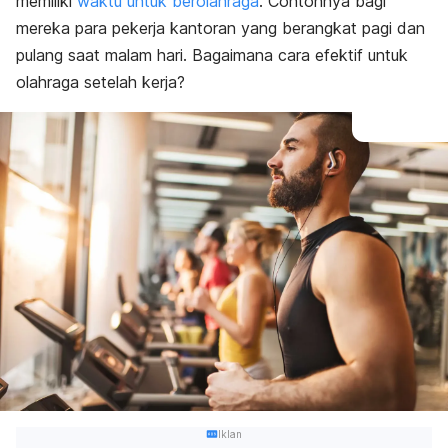
memiliki
waktu untuk berolahraga
. Contohnya bagi
mereka para pekerja kantoran yang berangkat pagi dan
pulang saat malam hari. Bagaimana cara efektif untuk
olahraga setelah kerja?
Iklan