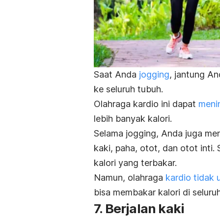
Saat Anda
jogging
, jantung A
ke seluruh tubuh.
Olahraga kardio ini dapat
meni
lebih banyak kalori.
Selama
jogging
, Anda juga me
kaki, paha, otot, dan otot int
kalori yang terbakar.
Namun, olahraga
kardio tidak 
bisa membakar kalori di seluruh
7. Berjalan kaki