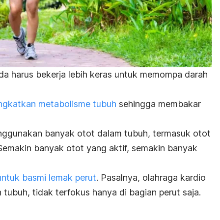
nda harus bekerja lebih keras untuk memompa darah
ngkatkan metabolisme tubuh
sehingga membakar
nggunakan banyak otot dalam tubuh, termasuk otot
i. Semakin banyak otot yang aktif, semakin banyak
untuk basmi lemak perut
. Pasalnya, olahraga kardio
 tubuh, tidak terfokus hanya di bagian perut saja.