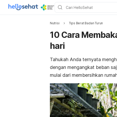
Nutrisi
Tips Berat Badan Turun
10 Cara Membakar 
hari
Tahukah Anda ternyata menghil
dengan mengangkat beban saja.
mulai dari membersihkan ruma