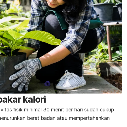
akar kalori
itas fisik minimal 30 menit per hari sudah cukup
 menurunkan berat badan atau mempertahankan