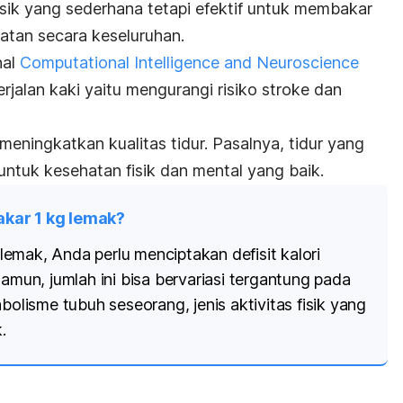
fisik yang sederhana tetapi efektif untuk membakar
atan secara keseluruhan.
nal
Computational Intelligence and Neuroscience
alan kaki yaitu mengurangi risiko stroke dan
eningkatkan kualitas tidur. Pasalnya, tidur yang
untuk kesehatan fisik dan mental yang baik.
kar 1 kg lemak?
emak, Anda perlu menciptakan defisit kalori
Namun, jumlah ini bisa bervariasi tergantung pada
bolisme tubuh seseorang, jenis aktivitas fisik yang
.