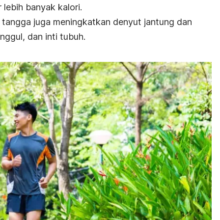
ebih banyak kalori.
i tangga juga meningkatkan denyut jantung dan
ggul, dan inti tubuh.