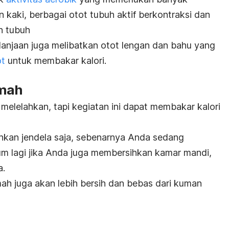
an kaki, berbagai otot tubuh aktif berkontraksi dan
n tubuh
anjaan juga melibatkan otot lengan dan bahu yang
ot
untuk membakar kalori.
umah
elelahkan, tapi kegiatan ini dapat membakar kalori
hkan jendela saja, sebenarnya Anda sedang
um lagi jika Anda juga membersihkan kamar mandi,
a.
umah juga akan lebih bersih dan bebas dari kuman