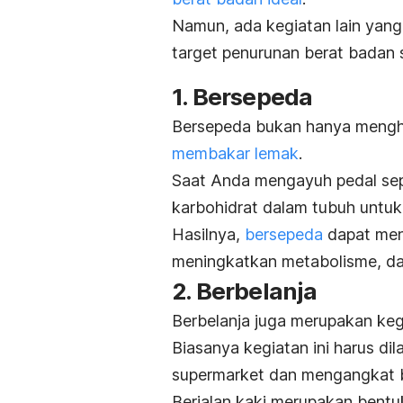
Namun, ada kegiatan lain yan
target penurunan berat badan 
1. Bersepeda
Bersepeda bukan hanya menghi
membakar lemak
.
Saat Anda mengayuh pedal se
karbohidrat dalam tubuh untuk
Hasilnya,
bersepeda
dapat
men
meningkatkan metabolisme, d
2. Berbelanja
Berbelanja juga merupakan keg
Biasanya kegiatan ini harus dil
supermarket dan mengangkat b
Berjalan kaki merupakan bent