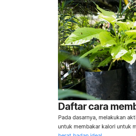
Daftar cara memb
Pada dasarnya, melakukan aktiv
untuk membakar kalori untuk
berat badan ideal
.