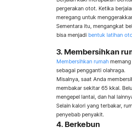
pergerakan otot. Ketika b
erjal
meregang untuk menggerakka
Sementara itu, mengangkat bel
bisa menjadi
bentuk latihan ot
3. Membersihkan r
Membersihkan rumah
memang m
sebagai pengganti olahraga.
Misalnya, saat Anda membersi
membakar sekitar 65 kkal. Bel
mengepel lantai, dan hal lainny
Selain kalori yang terbakar, r
penyebab penyakit.
4. Berkebun