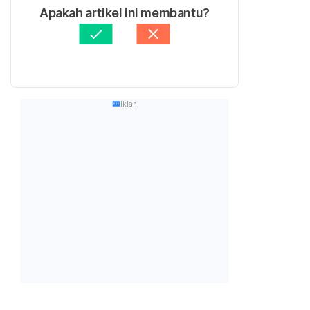
Apakah artikel ini membantu?
Iklan