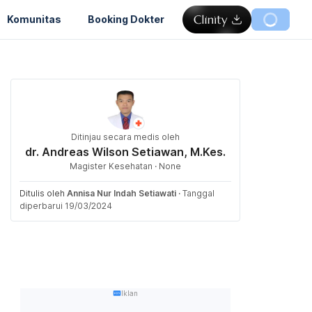
Komunitas
Booking Dokter
Ditinjau secara medis oleh
dr. Andreas Wilson Setiawan, M.Kes.
Magister Kesehatan · None
Ditulis oleh
Annisa Nur Indah Setiawati
·
Tanggal
diperbarui 19/03/2024
Iklan