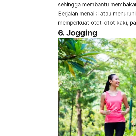
sehingga membantu membakar l
Berjalan menaiki atau menurun
memperkuat otot-otot kaki, pan
6.
Jogging