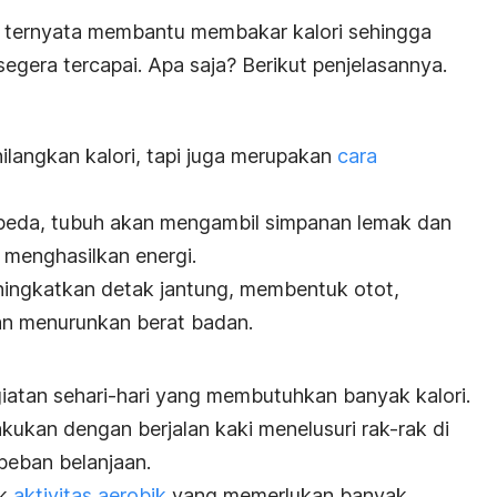
g ternyata membantu membakar kalori sehingga
segera tercapai.
Apa saja? Berikut penjelasannya.
langkan kalori, tapi juga merupakan
cara
peda, tubuh akan mengambil simpanan lemak dan
 menghasilkan energi.
ingkatkan detak jantung, membentuk otot,
an menurunkan berat badan.
iatan sehari-hari yang membutuhkan banyak kalori.
akukan dengan berjalan kaki menelusuri rak-rak di
eban belanjaan.
uk
aktivitas aerobik
yang memerlukan banyak