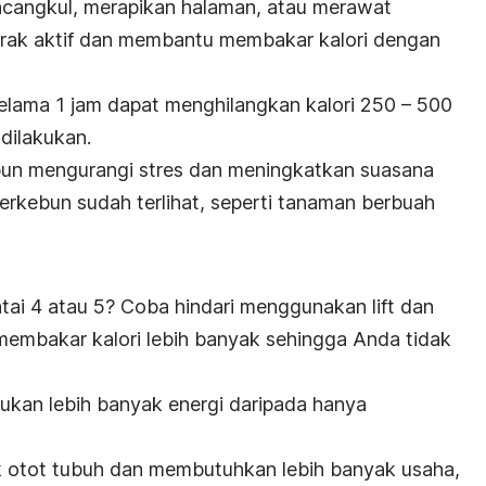
ncangkul, merapikan halaman, atau merawat
ak aktif dan membantu membakar kalori dengan
elama 1 jam dapat menghilangkan kalori 250 – 500
 dilakukan.
ebun mengurangi stres dan meningkatkan suasana
l berkebun sudah terlihat, seperti tanaman berbuah
antai 4 atau 5? Coba hindari menggunakan
lift
dan
 membakar kalori lebih banyak sehingga Anda tidak
kan lebih banyak energi daripada hanya
ak otot tubuh dan membutuhkan lebih banyak usaha,