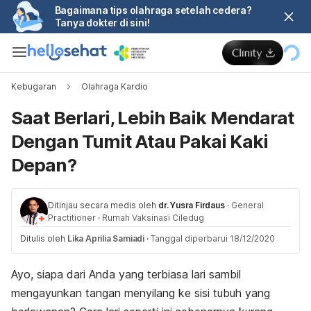
Bagaimana tips olahraga setelah cedera?
Tanya dokter di sini!
Kebugaran
Olahraga Kardio
Saat Berlari, Lebih Baik Mendarat
Dengan Tumit Atau Pakai Kaki
Depan?
Ditinjau secara medis oleh
dr. Yusra Firdaus
·
General
Practitioner
·
Rumah Vaksinasi Ciledug
Ditulis oleh
Lika Aprilia Samiadi
·
Tanggal diperbarui 18/12/2020
Ayo, siapa dari Anda yang terbiasa lari sambil
mengayunkan tangan menyilang ke sisi tubuh yang