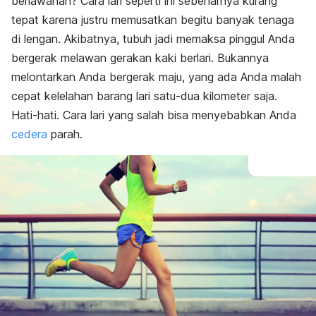
berlawanan? Cara lari seperti ini sebenarnya kurang
tepat karena justru memusatkan begitu banyak tenaga
di lengan. Akibatnya, tubuh jadi memaksa pinggul Anda
bergerak melawan gerakan kaki berlari. Bukannya
melontarkan Anda bergerak maju, yang ada Anda malah
cepat kelelahan barang lari satu-dua kilometer saja.
Hati-hati. Cara lari yang salah bisa menyebabkan Anda
cedera
parah.