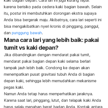
kaki bagian depan. Cara lari ini juga kurang tepat
karena
berisiko pada cedera kaki bagian bawah. Selain
itu, postur ini membutuhkan dorongan ekstra supaya
Anda bisa bergerak maju. Akibatnya, cara lari seperti ini
bisa mengakibatkan nyeri kronis di pinggang, panggul,
dan
punggung bawah
.
Mana cara lari yang lebih baik: pakai
tumit vs kaki depan?
Jika dibandingkan dengan mendarat pakai tumit,
mendarat pakai bagian depan kaki selama berlari
tampak jauh lebih baik. Condong ke depan akan
menempatkan pusat gravitasi tubuh Anda di bagian
depan kaki, sehingga lebih memudahkan mekanisme
pegas kaki.
Namun Anda tetap harus memperhatikan jaraknya.
Karena saat lari, pinggang, lutut, dan telapak kaki Anda
harus selalu menahan berat badan Anda. Kontak antara