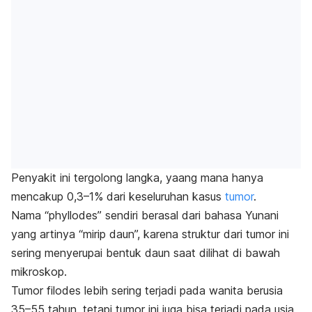
Penyakit ini tergolong langka, yaang mana hanya
mencakup 0,3–1% dari keseluruhan kasus
tumor
.
Nama “
phyllodes
” sendiri berasal dari bahasa Yunani
yang artinya “mirip daun”, karena struktur dari tumor ini
sering menyerupai bentuk daun saat dilihat di bawah
mikroskop.
Tumor filodes lebih sering terjadi pada wanita berusia
35–55 tahun, tetapi tumor ini juga bisa terjadi pada usia