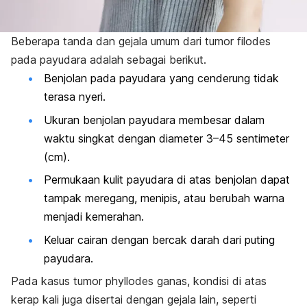
Beberapa tanda dan gejala umum dari tumor filodes
pada payudara adalah sebagai berikut.
Benjolan pada payudara yang cenderung tidak
terasa nyeri.
Ukuran benjolan payudara membesar dalam
waktu singkat dengan diameter 3–45 sentimeter
(cm).
Permukaan kulit payudara di atas benjolan dapat
tampak meregang, menipis, atau berubah warna
menjadi kemerahan.
Keluar cairan dengan bercak darah dari puting
payudara.
Pada kasus tumor
phyllodes
ganas, kondisi di atas
kerap kali juga disertai dengan gejala lain, seperti