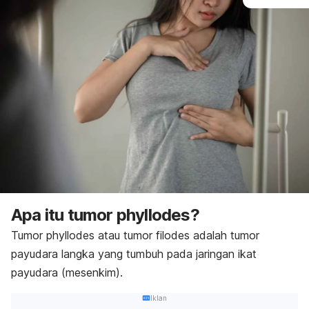
Apa itu tumor
phyllodes
?
Tumor
phyllodes
atau tumor filodes adalah tumor
payudara langka yang tumbuh pada jaringan ikat
payudara (mesenkim).
Iklan