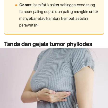
Ganas:
bersifat kanker sehingga cenderung
tumbuh paling cepat dan paling mungkin untuk
menyebar atau kambuh kembali setelah
perawatan.
Tanda dan gejala tumor
phyllodes