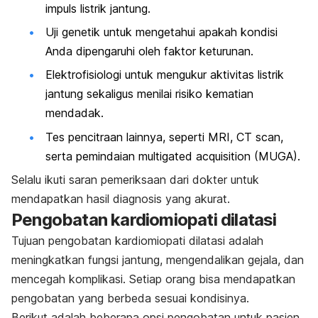
impuls listrik jantung.
Uji genetik untuk mengetahui apakah kondisi
Anda dipengaruhi oleh faktor keturunan.
Elektrofisiologi untuk mengukur aktivitas listrik
jantung sekaligus menilai risiko kematian
mendadak.
Tes pencitraan lainnya, seperti MRI, CT
scan
,
serta pemindaian
multigated acquisition
(MUGA).
Selalu ikuti saran pemeriksaan dari dokter untuk
mendapatkan hasil diagnosis yang akurat.
Pengobatan kardiomiopati dilatasi
Tujuan pengobatan kardiomiopati dilatasi adalah
meningkatkan fungsi jantung, mengendalikan gejala, dan
mencegah komplikasi. Setiap orang bisa mendapatkan
pengobatan yang berbeda sesuai kondisinya.
Berikut adalah beberapa opsi pengobatan untuk pasien