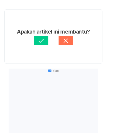
Apakah artikel ini membantu?
Iklan