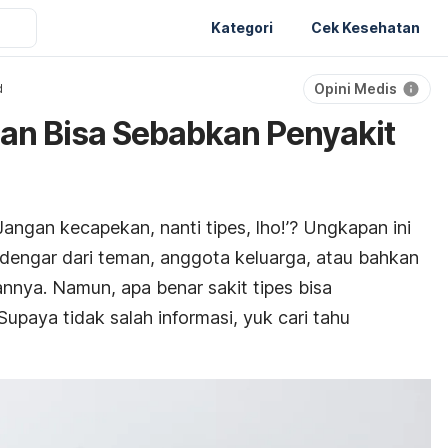
Kategori
Cek Kesehatan
Opini Medis
d
an Bisa Sebabkan Penyakit
ngan kecapekan, nanti tipes, lho!’? Ungkapan ini
dengar dari teman, anggota keluarga, atau bahkan
nya. Namun, apa benar sakit tipes bisa
upaya tidak salah informasi, yuk cari tahu