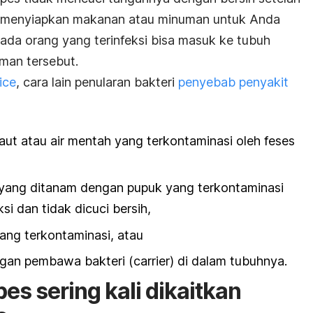
ia menyiapkan makanan atau minuman untuk Anda
pada orang yang terinfeksi bisa masuk ke tubuh
man tersebut.
ice
, cara lain penularan bakteri
penyebab penyakit
t atau air mentah yang terkontaminasi oleh feses
ang ditanam dengan pupuk yang terkontaminasi
si dan tidak dicuci bersih,
ng terkontaminasi, atau
ngan pembawa bakteri
(carrier)
di dalam tubuhnya.
pes sering kali dikaitkan