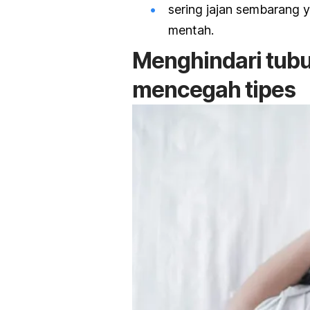
sering jajan sembarang
mentah.
Menghindari tubuh
mencegah tipes