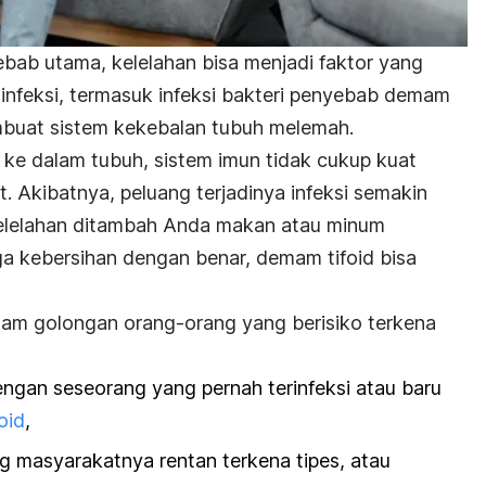
bab utama, kelelahan bisa menjadi faktor yang
 infeksi, termasuk infeksi bakteri penyebab demam
membuat sistem kekebalan tubuh melemah.
 ke dalam tubuh, sistem imun tidak cukup kuat
. Akibatnya, peluang terjadinya infeksi semakin
h kelelahan ditambah Anda makan atau minum
a kebersihan dengan benar, demam tifoid bisa
lam golongan orang-orang yang berisiko terkena
engan seseorang yang pernah terinfeksi atau baru
oid
,
g masyarakatnya rentan terkena tipes, atau