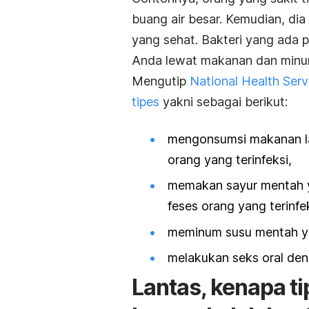
buang air besar. Kemudian, d
yang sehat. Bakteri yang ada 
Anda lewat makanan dan minu
Mengutip
National Health Serv
tipes
yakni sebagai berikut:
mengonsumsi makanan lau
orang yang terinfeksi,
memakan sayur mentah y
feses orang yang terinfek
meminum susu mentah ya
melakukan seks oral de
Lantas, kenapa ti