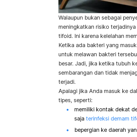
Walaupun bukan sebagai penye
meningkatkan risiko terjadinya
tifoid. Ini karena kelelahan 
Ketika ada bakteri yang masuk
untuk melawan bakteri tersebut
besar. Jadi, jika ketika tubu
sembarangan dan tidak menjag
terjadi.
Apalagi jika Anda masuk ke da
tipes, seperti:
memiliki kontak dekat d
saja
terinfeksi demam tif
bepergian ke daerah yan