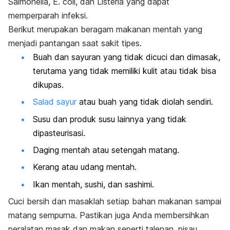
Salmonella, E. coli
, dan
Listeria
yang dapat
memperparah infeksi.
Berikut merupakan beragam makanan mentah yang
menjadi pantangan saat sakit tipes.
Buah dan sayuran yang tidak dicuci dan dimasak,
terutama yang tidak memiliki kulit atau tidak bisa
dikupas.
Salad sayur
atau buah yang tidak diolah sendiri.
Susu dan produk susu lainnya yang tidak
dipasteurisasi.
Daging mentah atau setengah matang.
Kerang atau udang mentah.
Ikan mentah,
sushi
, dan
sashimi
.
Cuci bersih dan masaklah setiap bahan makanan sampai
matang sempurna. Pastikan juga Anda membersihkan
peralatan masak dan makan seperti talenan, pisau,