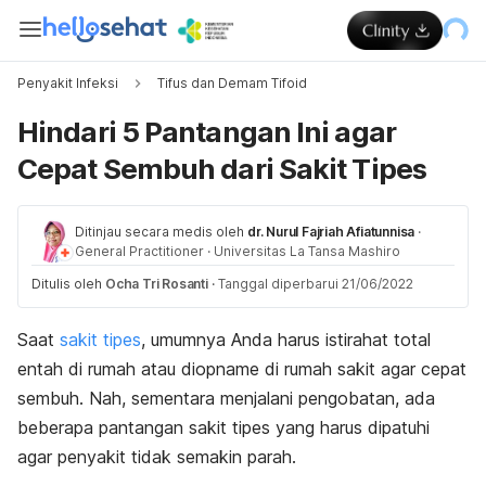
Penyakit Infeksi
Tifus dan Demam Tifoid
Hindari 5 Pantangan Ini agar
Cepat Sembuh dari Sakit Tipes
Ditinjau secara medis oleh
dr. Nurul Fajriah Afiatunnisa
·
General Practitioner
·
Universitas La Tansa Mashiro
Ditulis oleh
Ocha Tri Rosanti
·
Tanggal diperbarui 21/06/2022
Saat
sakit tipes
, umumnya Anda harus istirahat total
entah di rumah atau diopname di rumah sakit agar cepat
sembuh. Nah, sementara menjalani pengobatan, ada
beberapa pantangan sakit tipes yang harus dipatuhi
agar penyakit tidak semakin parah.