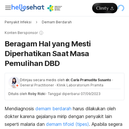
Penyakit Infeksi
Demam Berdarah
Konten Bersponsor
Beragam Hal yang Mesti
Diperhatikan Saat Masa
Pemulihan DBD
Ditinjau secara medis oleh
dr. Carla Pramudita Susanto
·
General Practitioner
·
Klinik Laboratorium Pramita
Ditulis oleh
Roby Rizki
·
Tanggal diperbarui 07/09/2023
Mendiagnosis
demam berdarah
harus dilakukan oleh
dokter karena gejalanya mirip dengan penyakit lain
seperti malaria dan
demam tifoid (tipes)
. Apabila segera