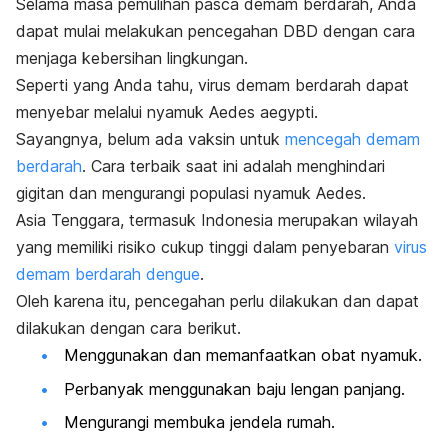
Selama masa pemulihan pasca demam berdarah, Anda
dapat mulai melakukan pencegahan DBD dengan cara
menjaga kebersihan lingkungan.
Seperti yang Anda tahu, virus demam berdarah dapat
menyebar melalui
nyamuk
Aedes aegypti
.
Sayangnya, belum ada vaksin untuk
mencegah demam
berdarah
. Cara terbaik saat ini adalah menghindari
gigitan dan mengurangi populasi nyamuk
Aedes.
Asia Tenggara, termasuk Indonesia merupakan wilayah
yang memiliki risiko cukup tinggi dalam penyebaran
virus
demam berdarah dengue
.
Oleh karena itu, pencegahan perlu dilakukan dan dapat
dilakukan dengan cara berikut.
Menggunakan dan memanfaatkan obat nyamuk.
Perbanyak menggunakan baju lengan panjang.
Mengurangi membuka jendela rumah.