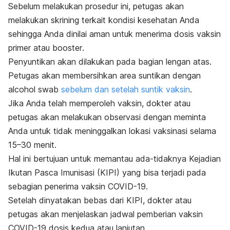
Sebelum melakukan prosedur ini, petugas akan
melakukan skrining terkait kondisi kesehatan Anda
sehingga Anda dinilai aman untuk menerima dosis vaksin
primer atau
booster
.
Penyuntikan akan dilakukan pada bagian lengan atas.
Petugas akan membersihkan area suntikan dengan
alcohol swab
sebelum dan setelah suntik vaksin
.
Jika Anda telah memperoleh vaksin, dokter atau
petugas akan melakukan observasi dengan meminta
Anda untuk tidak meninggalkan lokasi vaksinasi selama
15–30 menit.
Hal ini bertujuan untuk memantau ada-tidaknya
Kejadian
Ikutan Pasca Imunisasi (KIPI)
yang bisa terjadi pada
sebagian penerima vaksin COVID-19.
Setelah dinyatakan bebas dari KIPI, dokter atau
petugas akan menjelaskan jadwal pemberian vaksin
COVID-19 dosis kedua atau lanjutan.