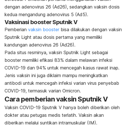
dengan adenovirus 26 (Ad26), sedangkan vaksin dosis
kedua mengandung adenovirus 5 (Ad5).
Vaksinasi
booster
Sputnik V
Pemberian
vaksin
booster
bisa dilakukan dengan vaksin
Sputnik Light atau dosis pertama yang memiliki
kandungan adenovirus 26 (Ad26).
Pada situs resminya, vaksin Sputnik Light sebagai
booster
memiliki efikasi 83% dalam melawan infeksi
COVID-19 dan 94% untuk mencegah kasus rawat inap.
Jenis vaksin ini juga diklaim mampu meningkatkan
antibodi untuk mencegah infeksi varian virus penyebab
COVID-19, termasuk
varian Omicron
.
Cara pemberian vaksin Sputnik V
Vaksin COVID-19 Sputnik V hanya boleh diberikan oleh
dokter atau petugas medis terlatih. Vaksin akan
diberikan melalui suntikan intramuskular (IM).