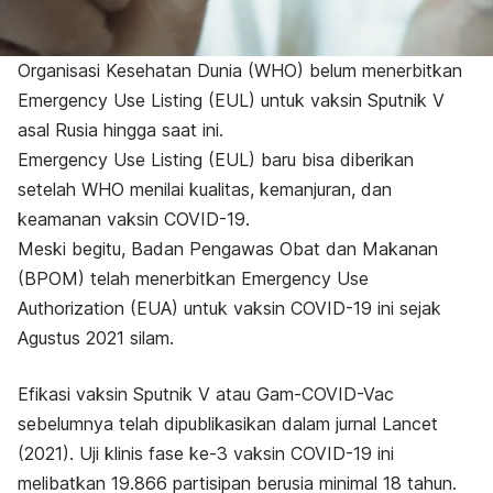
Organisasi Kesehatan Dunia (WHO) belum menerbitkan
Emergency Use Listing
(EUL) untuk vaksin Sputnik V
asal Rusia hingga saat ini.
Emergency Use Listing
(EUL) baru bisa diberikan
setelah WHO menilai kualitas, kemanjuran, dan
keamanan vaksin COVID-19
.
Meski begitu, Badan Pengawas Obat dan Makanan
(BPOM) telah menerbitkan
Emergency Use
Authorization
(EUA) untuk vaksin COVID-19 ini sejak
Agustus 2021 silam.
Efikasi vaksin Sputnik V atau Gam-COVID-Vac
sebelumnya telah dipublikasikan dalam jurnal
Lancet
(2021)
.
Uji klinis fase ke-3 vaksin COVID-19 ini
melibatkan 19.866 partisipan berusia minimal 18 tahun.