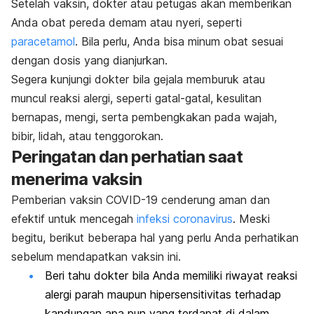
Setelah vaksin, dokter atau petugas akan memberikan
Anda obat pereda demam atau nyeri, seperti
paracetamol
. Bila perlu, Anda bisa minum obat sesuai
dengan dosis yang dianjurkan.
Segera kunjungi dokter bila gejala memburuk atau
muncul reaksi alergi, seperti gatal-gatal, kesulitan
bernapas, mengi, serta pembengkakan pada wajah,
bibir, lidah, atau tenggorokan.
Peringatan dan perhatian saat
menerima vaksin
Pemberian vaksin COVID-19 cenderung aman dan
efektif untuk mencegah
infeksi
coronavirus
. Meski
begitu, berikut beberapa hal yang perlu Anda perhatikan
sebelum mendapatkan vaksin ini.
Beri tahu dokter bila Anda memiliki riwayat reaksi
alergi parah maupun
hipersensitivitas
terhadap
kandungan apa pun yang terdapat di dalam