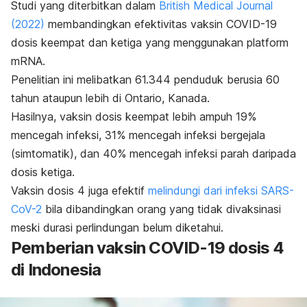
Studi yang diterbitkan dalam
British Medical Journal
(2022)
membandingkan efektivitas vaksin COVID-19
dosis keempat dan ketiga yang menggunakan
platform
mRNA.
Penelitian ini melibatkan 61.344 penduduk berusia 60
tahun ataupun lebih di Ontario, Kanada.
Hasilnya, vaksin dosis keempat lebih ampuh 19%
mencegah infeksi, 31% mencegah infeksi bergejala
(simtomatik), dan 40% mencegah infeksi parah daripada
dosis ketiga.
Vaksin dosis 4 juga efektif
melindungi dari infeksi SARS-
CoV-2
bila dibandingkan orang yang tidak divaksinasi
meski durasi perlindungan belum diketahui.
Pemberian vaksin COVID-19 dosis 4
di Indonesia