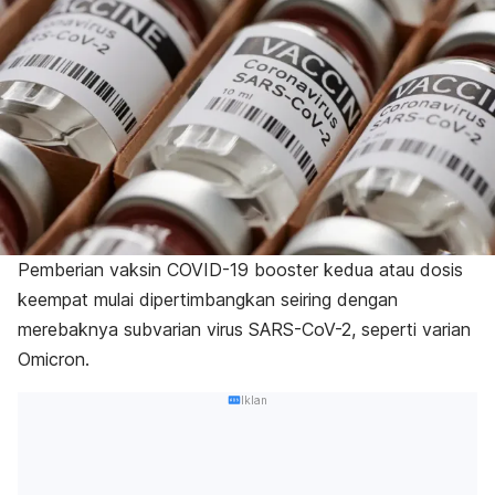
Pemberian vaksin COVID-19
booster
kedua atau dosis
keempat mulai dipertimbangkan seiring dengan
merebaknya subvarian
virus SARS-CoV-2
, seperti varian
Omicron.
Iklan