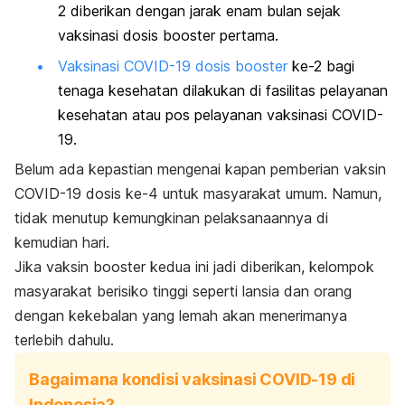
2 diberikan dengan jarak enam bulan sejak
vaksinasi dosis
booster
pertama.
Vaksinasi COVID-19 dosis
booster
ke-2 bagi
tenaga kesehatan dilakukan di fasilitas
pelayanan
kesehatan atau pos pelayanan vaksinasi COVID-
19.
Belum ada kepastian mengenai kapan pemberian vaksin
COVID-19 dosis ke-4 untuk masyarakat umum. Namun,
tidak menutup kemungkinan pelaksanaannya di
kemudian hari.
Jika vaksin
booster
kedua ini jadi diberikan, kelompok
masyarakat berisiko tinggi seperti lansia dan orang
dengan kekebalan yang lemah
akan menerimanya
terlebih dahulu.
Bagaimana kondisi vaksinasi COVID-19 di
Indonesia?