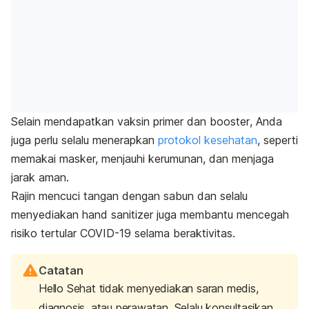
Selain mendapatkan vaksin primer dan
booster
, Anda
juga perlu selalu menerapkan
protokol kesehatan
, seperti
memakai masker, menjauhi kerumunan, dan menjaga
jarak aman.
Rajin mencuci tangan dengan sabun dan selalu
menyediakan
hand sanitizer
juga membantu mencegah
risiko tertular COVID-19 selama beraktivitas.
Catatan
Hello Sehat tidak menyediakan saran medis,
diagnosis, atau perawatan. Selalu konsultasikan