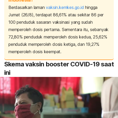
Berdasarkan laman
vaksin.kemkes.go.id
hingga
Jumat (26/8), terdapat 86,61% atau sekitar 86 per
100 penduduk sasaran vaksinasi yang sudah
memperoleh dosis pertama.
Sementara itu, sebanyak
72,80% penduduk memperoleh dosis kedua, 25,62%
penduduk memperoleh dosis ketiga, dan 19,27%
memperoleh dosis keempat.
Skema vaksin
booster
COVID-19 saat
ini