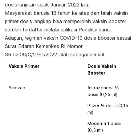
dosis lanjutan sejak Januari 2022 lalu.
Masyarakat berusia 18 tahun ke atas dan telah vaksin
primer dosis lengkap bisa memperoleh vaksin
booster
setelah terdaftar melalui aplikasi PeduliLindungi.
Adapun, regimen vaksin COVID-19 dosis
booster
sesuai
Surat Edaran Kemenkes RI Nomor
SR.02.06/C/2761/2022 ialah sebagai berikut.
Vaksin Primer
Dosis Vaksin
Booster
Sinovac
AstraZeneca ½
dosis (0,25 ml)
Pfizer ½ dosis (0,15
ml)
Moderna 1 dosis
(0,5 ml)