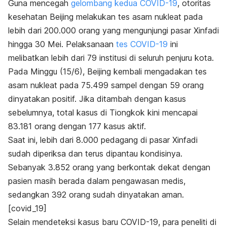
Guna mencegah
gelombang kedua COVID-19
, otoritas
kesehatan Beijing melakukan tes asam nukleat pada
lebih dari 200.000 orang yang mengunjungi pasar Xinfadi
hingga 30 Mei. Pelaksanaan
tes COVID-19
ini
melibatkan lebih dari 79 institusi di seluruh penjuru kota.
Pada Minggu (15/6), Beijing kembali mengadakan tes
asam nukleat pada 75.499 sampel dengan 59 orang
dinyatakan positif. Jika ditambah dengan kasus
sebelumnya, total kasus di Tiongkok kini mencapai
83.181 orang dengan 177 kasus aktif.
Saat ini, lebih dari 8.000 pedagang di pasar Xinfadi
sudah diperiksa dan terus dipantau kondisinya.
Sebanyak 3.852 orang yang berkontak dekat dengan
pasien masih berada dalam pengawasan medis,
sedangkan 392 orang sudah dinyatakan aman.
[covid_19]
Selain mendeteksi kasus baru COVID-19, para peneliti di