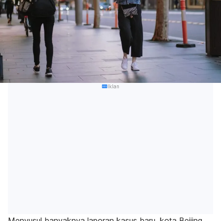
Iklan
Menyusul banyaknya laporan kasus baru, kota Beijing