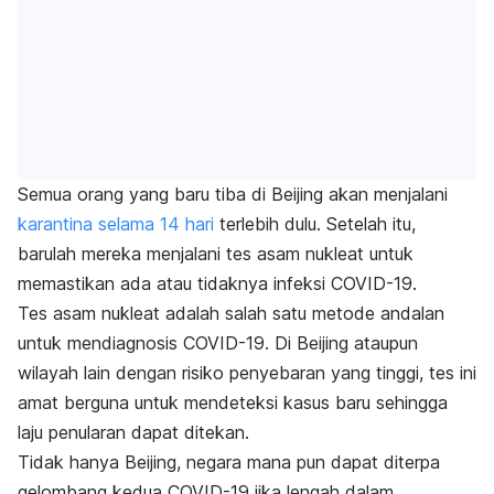
Semua orang yang baru tiba di Beijing akan menjalani
karantina selama 14 hari
terlebih dulu. Setelah itu,
barulah mereka menjalani tes asam nukleat untuk
memastikan ada atau tidaknya infeksi COVID-19.
Tes asam nukleat adalah salah satu metode andalan
untuk mendiagnosis COVID-19. Di Beijing ataupun
wilayah lain dengan risiko penyebaran yang tinggi, tes ini
amat berguna untuk mendeteksi kasus baru sehingga
laju penularan dapat ditekan.
Tidak hanya Beijing, negara mana pun dapat diterpa
gelombang kedua COVID-19 jika lengah dalam