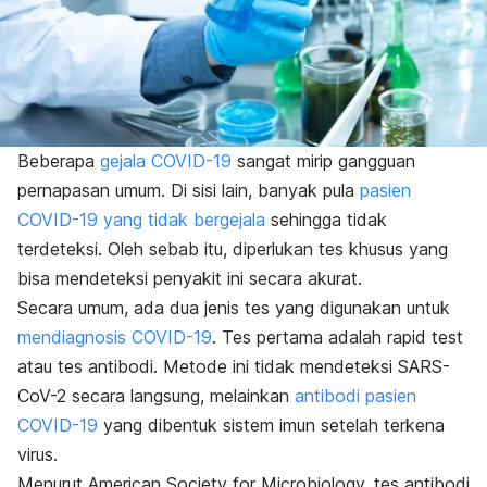
Beberapa
gejala COVID-19
sangat mirip gangguan
pernapasan umum. Di sisi lain, banyak pula
pasien
COVID-19 yang tidak bergejala
sehingga tidak
terdeteksi. Oleh sebab itu, diperlukan tes khusus yang
bisa mendeteksi penyakit ini secara akurat.
Secara umum, ada dua jenis tes yang digunakan untuk
mendiagnosis COVID-19
. Tes pertama adalah
rapid test
atau tes antibodi. Metode ini tidak mendeteksi SARS-
CoV-2 secara langsung, melainkan
antibodi pasien
COVID-19
yang dibentuk sistem imun setelah terkena
virus.
Menurut American Society for Microbiology, tes antibodi