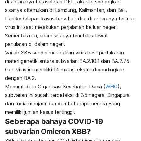
di antaranya berasal dari DKI Jakarta, sedangkan
sisanya ditemukan di Lampung, Kalimantan, dan Bali.
Dari kedelapan kasus tersebut, dua di antaranya tertular
virus ini saat melakukan perjalanan ke luar negeri.
Sementara itu, enam sisanya terinfeksi lewat
penularan di dalam negeri.
Varian XBB sendiri merupakan virus hasil pertukaran
materi genetik antara subvarian BA.2.10.1 dan BA.2.75.
Gen virus ini memiliki 14 mutasi ekstra dibandingkan
dengan BA.2.
Menurut data Organisasi Kesehatan Dunia (
WHO
)
,
subvarian ini sudah terdeteksi di 35 negara. Singapura
dan India menjadi dua dari beberapa negara yang
memiliki jumlah kasus tertinggi.
Seberapa bahaya COVID-19
subvarian Omicron XBB?
XBB adalah subvarian COVID-19 Omicron dengan