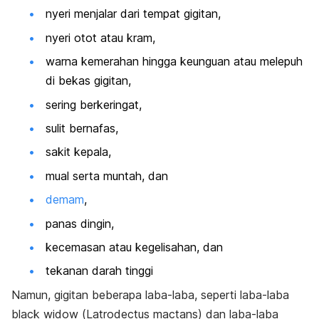
nyeri menjalar dari tempat gigitan,
nyeri otot atau kram,
warna kemerahan hingga keunguan atau melepuh
di bekas gigitan,
sering berkeringat,
sulit bernafas,
sakit kepala,
mual serta muntah, dan
demam
,
panas dingin,
kecemasan atau kegelisahan, dan
tekanan darah tinggi
Namun, gigitan beberapa laba-laba, seperti laba-laba
black widow
(
Latrodectus mactans
) dan laba-laba