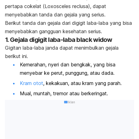
pertapa cokelat (
Loxosceles reclusa
), dapat
menyebabkan tanda dan gejala yang serius.
Berikut tanda dan gejala dari digigit laba-laba yang bisa
menyebabkan gangguan kesehatan serius.
1. Gejala digigit laba-laba
black widow
Gigitan laba-laba janda dapat menimbulkan gejala
berikut ini.
Kemerahan, nyeri dan bengkak, yang bisa
menyebar ke perut, punggung, atau dada.
Kram otot
, kekakuan, atau kram yang parah.
Mual, muntah, tremor atau berkeringat.
Iklan