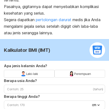
Pasalnya, gigitannya dapat menyebabkan komplikasi
kesehatan yang serius.
Segera dapatkan
pertolongan darurat
medis jika Anda
mengalami gejala serius setelah digigit oleh laba-laba
atau jenis serangga lainnya.
Kalkulator BMI (IMT)
Apa jenis kelamin Anda?
Laki-laki
Perempuan
Berapa usia Anda?
(tahun)
Berapa tinggi Anda?
cm