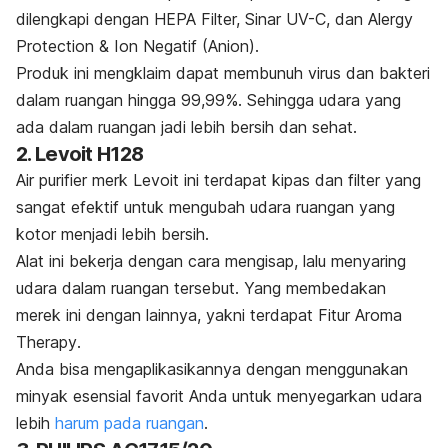
dilengkapi dengan
HEPA Filter, Sinar UV-C
, dan
Alergy
Protection & Ion Negatif (Anion)
.
Produk ini mengklaim dapat membunuh virus dan bakteri
dalam ruangan hingga 99,99%. Sehingga udara yang
ada dalam ruangan jadi lebih bersih dan sehat.
2. Levoit H128
Air purifier merk Levoit ini terdapat kipas dan filter yang
sangat efektif untuk mengubah udara ruangan yang
kotor menjadi lebih bersih.
Alat ini bekerja dengan cara mengisap, lalu menyaring
udara dalam ruangan tersebut. Yang membedakan
merek ini dengan lainnya, yakni terdapat
Fitur Aroma
Therapy
.
Anda bisa mengaplikasikannya dengan menggunakan
minyak esensial favorit Anda untuk menyegarkan udara
lebih
harum pada ruangan
.