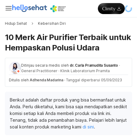
Hidup Sehat
Kebersihan Diri
10 Merk Air Purifier Terbaik untuk
Hempaskan Polusi Udara
Ditinjau secara medis oleh
dr. Carla Pramudita Susanto
·
General Practitioner
·
Klinik Laboratorium Pramita
Ditulis oleh
Adhenda Madarina
·
Tanggal diperbarui 05/09/2023
Berikut adalah daftar produk yang bisa bermanfaat untuk
Anda. Perlu diketahui, kami bisa saja mendapatkan sedikit
komisi setiap kali Anda membeli produk via link ini.
Tenang, tidak ada penambahan biaya. Pelajari lebih lanjut
soal konten produk marketing kami
di sini
.