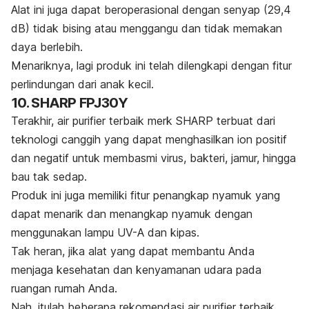
Alat ini juga dapat beroperasional dengan senyap (29,4
dB) tidak bising atau menggangu dan tidak memakan
daya berlebih.
Menariknya, lagi produk ini telah dilengkapi dengan fitur
perlindungan dari anak kecil.
10. SHARP FPJ30Y
Terakhir, air purifier terbaik merk SHARP terbuat dari
teknologi canggih yang dapat menghasilkan ion positif
dan negatif untuk membasmi virus, bakteri, jamur, hingga
bau tak sedap.
Produk ini juga memiliki fitur penangkap nyamuk yang
dapat menarik dan menangkap nyamuk dengan
menggunakan lampu UV-A dan kipas.
Tak heran, jika alat yang dapat membantu Anda
menjaga kesehatan dan kenyamanan udara pada
ruangan rumah Anda.
Nah, itulah beberapa rekomendasi
air purifier
terbaik