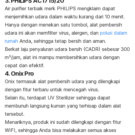
3. PHILIPS AC1715/20
Air purifier
terbaik merk PHILIPS mengklaim dapat
menjernihkan udara dalam waktu kurang dari 10 menit.
Hanya dengan menekan satu tombol, alat pembersih
udara ini akan memfilter virus, alergen, dan
polusi dalam
rumah
Anda, sehingga tetap bersih dan aman.
Berkat laju penyaluran udara bersih (CADR) sebesar 300
m³/jam, alat ini mampu membersihkan udara dengan
cepat dan efektif.
4. Onix Pro
Onix termasuk alat pembersih udara yang dilengkapi
dengan fitur terbaru untuk mencegah virus.
Selain itu, terdapat
UV Sterilizer
sehingga dapat
membunuh langsung kuman yang terhisap dalam alat
tersebut.
Menariknya, produk ini sudah dilengkapi dengan fitur
WIFI, sehingga Anda bisa melakukan semua akses