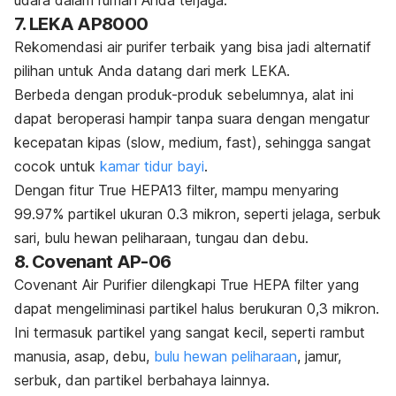
7. LEKA AP8000
Rekomendasi
air purifer
terbaik yang bisa jadi alternatif
pilihan untuk Anda datang dari
merk
LEKA.
Berbeda dengan produk-produk sebelumnya, alat ini
dapat beroperasi hampir tanpa suara dengan mengatur
kecepatan kipas (
slow
,
medium
,
fast
), sehingga sangat
cocok untuk
kamar tidur bayi
.
Dengan fitur
True HEPA13
filter, mampu menyaring
99.97% partikel ukuran 0.3 mikron, seperti jelaga, serbuk
sari, bulu hewan peliharaan, tungau dan debu.
8. Covenant AP-06
Covenant Air Purifier dilengkapi
True HEPA
filter yang
dapat mengeliminasi partikel halus berukuran 0,3 mikron.
Ini termasuk partikel yang sangat kecil, seperti rambut
manusia, asap, debu,
bulu hewan peliharaan
, jamur,
serbuk, dan partikel berbahaya lainnya.