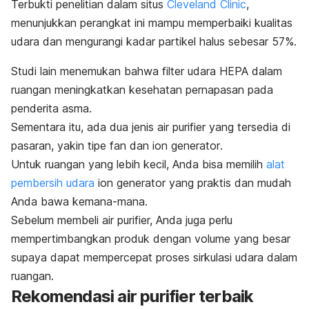
Terbukti penelitian dalam situs
Cleveland Clinic
,
menunjukkan perangkat ini mampu memperbaiki kualitas
udara dan mengurangi kadar partikel halus sebesar 57%.
Studi lain menemukan bahwa filter udara HEPA dalam
ruangan meningkatkan kesehatan pernapasan pada
penderita asma.
Sementara itu, ada dua jenis
air purifier
yang tersedia di
pasaran, yakin tipe
fan
dan
ion generator
.
Untuk ruangan yang lebih kecil, Anda bisa memilih
alat
pembersih udara
ion generator
yang praktis dan mudah
Anda bawa kemana-mana.
Sebelum membeli
air purifier,
Anda juga perlu
mempertimbangkan produk dengan volume yang besar
supaya dapat mempercepat proses sirkulasi udara dalam
ruangan.
Rekomendasi
air purifier
terbaik