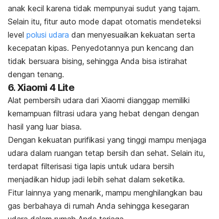
anak kecil karena tidak mempunyai sudut yang tajam.
Selain itu, fitur
auto mode
dapat otomatis mendeteksi
level
polusi udara
dan menyesuaikan kekuatan serta
kecepatan kipas. Penyedotannya pun kencang dan
tidak bersuara bising, sehingga Anda bisa istirahat
dengan tenang.
6. Xiaomi 4 Lite
Alat pembersih udara dari Xiaomi dianggap memiliki
kemampuan filtrasi udara yang hebat dengan dengan
hasil yang luar biasa.
Dengan kekuatan purifikasi yang tinggi mampu menjaga
udara dalam ruangan tetap bersih dan sehat. Selain itu,
terdapat filterisasi tiga lapis untuk udara bersih
menjadikan hidup jadi lebih sehat dalam seketika.
Fitur lainnya yang menarik, mampu menghilangkan bau
gas berbahaya di rumah Anda sehingga kesegaran
udara dalam rumah Anda terjaga.