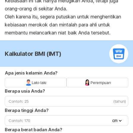
Kebiasaan ini tak hanya merugikan Anda, tetapi juga
orang-orang di sekitar Anda.
Oleh karena itu, segera putuskan untuk menghentikan
kebiasaan merokok dan mintalah para ahli untuk
membantu melancarkan niat baik Anda tersebut.
Kalkulator BMI (IMT)
Apa jenis kelamin Anda?
Laki-laki
Perempuan
Berapa usia Anda?
(tahun)
Berapa tinggi Anda?
cm
Berapa berat badan Anda?