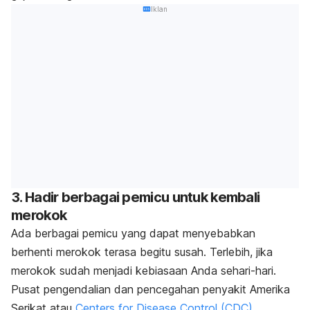
Iklan
3. Hadir berbagai pemicu untuk kembali
merokok
Ada berbagai pemicu yang dapat menyebabkan
berhenti merokok terasa begitu susah. Terlebih, jika
merokok sudah menjadi kebiasaan Anda sehari-hari.
Pusat pengendalian dan pencegahan penyakit Amerika
Serikat atau
Centers for Disease Control (CDC)