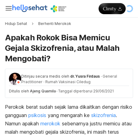
Hidup Sehat
Berhenti Merokok
Apakah Rokok Bisa Memicu
Gejala Skizofrenia, atau Malah
Mengobati?
Ditinjau secara medis oleh
dr. Yusra Firdaus
·
General
Practitioner
·
Rumah Vaksinasi Ciledug
Ditulis oleh
Ajeng Quamila
·
Tanggal diperbarui 29/06/2021
Perokok berat sudah sejak lama dikaitkan dengan risiko
gangguan
psikosis
yang mengarah ke
skizofrenia
.
Namun apakah
merokok
sebenarnya justru memicu atau
malah mengobati gejala skizofrenia, ini masih terus