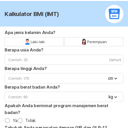
Kalkulator BMI (IMT)
Apa jenis kelamin Anda?
Laki-laki
Perempuan
Berapa usia Anda?
(tahun)
Berapa tinggi Anda?
cm
Berapa berat badan Anda?
kg
Apakah Anda berminat program manajemen berat
badan?
Ya
Tidak
Tahukah Anda perawatan dengan GIP dan GLP-1?