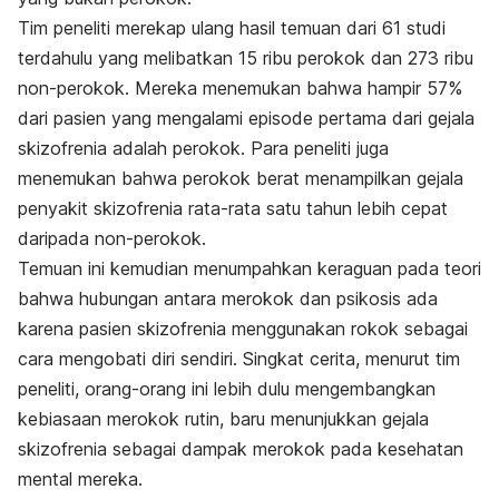
Tim peneliti merekap ulang hasil temuan dari 61 studi
terdahulu yang melibatkan 15 ribu perokok dan 273 ribu
non-perokok. Mereka menemukan bahwa hampir 57%
dari pasien yang mengalami episode pertama dari gejala
skizofrenia adalah perokok. Para peneliti juga
menemukan bahwa perokok berat menampilkan gejala
penyakit skizofrenia rata-rata satu tahun lebih cepat
daripada non-perokok.
Temuan ini kemudian menumpahkan keraguan pada teori
bahwa hubungan antara merokok dan psikosis ada
karena pasien skizofrenia menggunakan rokok sebagai
cara mengobati diri sendiri. Singkat cerita, menurut tim
peneliti, orang-orang ini lebih dulu mengembangkan
kebiasaan merokok rutin, baru menunjukkan gejala
skizofrenia sebagai dampak merokok pada kesehatan
mental mereka.