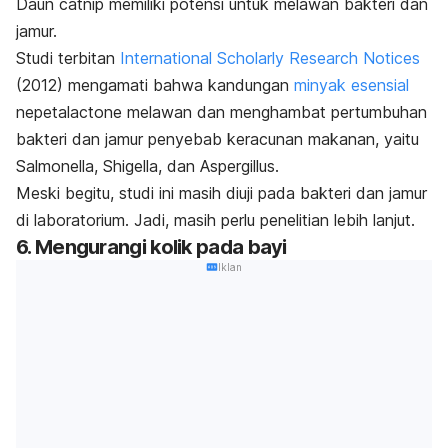
Daun
catnip
memiliki potensi untuk melawan bakteri dan
jamur.
Studi terbitan
International Scholarly Research Notices
(2012) mengamati bahwa kandungan
minyak esensial
nepetalactone
melawan dan menghambat pertumbuhan
bakteri dan jamur penyebab keracunan makanan, yaitu
Salmonella
,
Shigella
, dan
Aspergillus
.
Meski begitu, studi ini masih diuji pada bakteri dan jamur
di laboratorium. Jadi, masih perlu penelitian lebih lanjut.
6. Mengurangi kolik pada bayi
Iklan