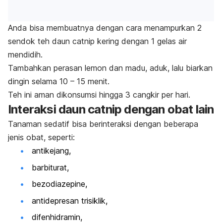
Anda bisa membuatnya dengan cara menampurkan 2
sendok teh daun
catnip
kering dengan 1 gelas air
mendidih.
Tambahkan perasan lemon dan madu, aduk, lalu biarkan
dingin selama 10 – 15 menit.
Teh ini aman dikonsumsi hingga 3 cangkir per hari.
Interaksi daun
catnip
dengan obat lain
Tanaman sedatif bisa berinteraksi dengan beberapa
jenis obat, seperti:
antikejang,
barbiturat,
bezodiazepine
,
antidepresan trisiklik,
difenhidramin,