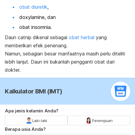
obat diuretik
,
doxylamine
, dan
obat insomnia.
Daun
catnip
dikenal sebagai
obat herbal
yang
memberikan efek penenang.
Namun, sebagian besar manfaatnya masih perlu diteliti
lebih lanjut. Daun ini bukanlah pengganti obat dari
dokter.
Kalkulator BMI (IMT)
Apa jenis kelamin Anda?
Laki-laki
Perempuan
Berapa usia Anda?