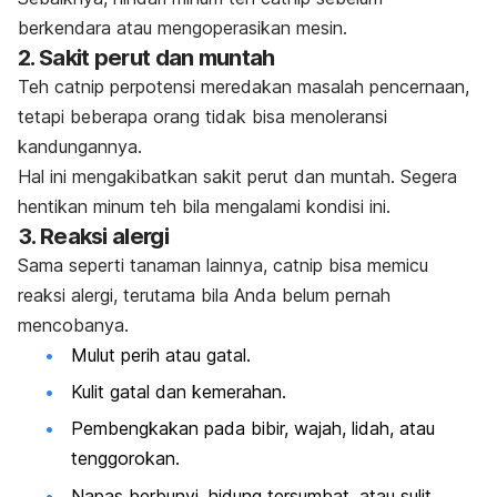
berkendara atau mengoperasikan mesin.
2. Sakit perut dan muntah
Teh
catnip
perpotensi meredakan masalah pencernaan,
tetapi beberapa orang tidak bisa menoleransi
kandungannya.
Hal ini mengakibatkan sakit perut dan muntah.
Segera
hentikan minum teh bila mengalami kondisi ini.
3. Reaksi alergi
Sama seperti tanaman lainnya, catnip bisa memicu
reaksi alergi, terutama bila Anda belum pernah
mencobanya.
Mulut perih atau gatal.
Kulit gatal dan kemerahan.
Pembengkakan pada bibir, wajah, lidah, atau
tenggorokan.
Napas berbunyi, hidung tersumbat, atau sulit