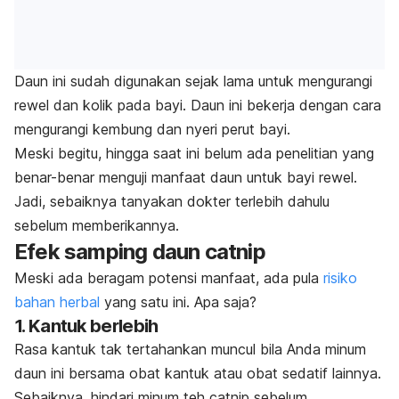
Daun
ini
sudah digunakan sejak lama untuk mengurangi
rewel dan kolik pada bayi.
Daun ini bekerja dengan cara
mengurangi kembung dan nyeri perut bayi.
Meski begitu, hingga saat ini belum ada penelitian yang
benar-benar menguji manfaat daun untuk bayi rewel.
Jadi, sebaiknya tanyakan dokter terlebih dahulu
sebelum memberikannya.
Efek samping daun
catnip
Meski ada beragam potensi manfaat, ada pula
risiko
bahan herbal
yang satu ini. Apa saja?
1. Kantuk berlebih
Rasa kantuk tak tertahankan muncul bila Anda minum
daun ini bersama obat kantuk atau obat sedatif lainnya.
Sebaiknya, hindari minum teh
catnip
sebelum