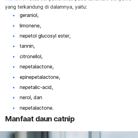
yang terkandung di dalamnya, yaitu:
geraniol,
limonene
,
nepetol glucosyl ester
,
tannin
,
citronellol
,
nepetalactone
,
epinepetalactone
,
nepetalic-acid
,
nerol, dan
nepetalactone.
Manfaat daun
catnip