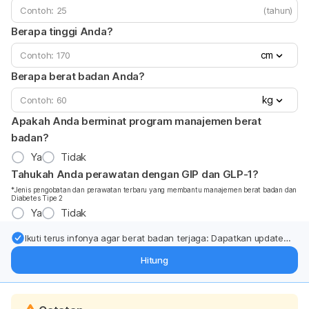
(tahun)
Berapa tinggi Anda?
cm
Berapa berat badan Anda?
kg
Apakah Anda berminat program manajemen berat
badan?
Ya
Tidak
Tahukah Anda perawatan dengan GIP dan GLP-1?
*Jenis pengobatan dan perawatan terbaru yang membantu manajemen berat badan dan
Diabetes Tipe 2
Ya
Tidak
Ikuti terus infonya agar berat badan terjaga: Dapatkan update
dari pakar mengenai dukungan dan perawatan berat badan
Hitung
langsung ke inbox Anda.