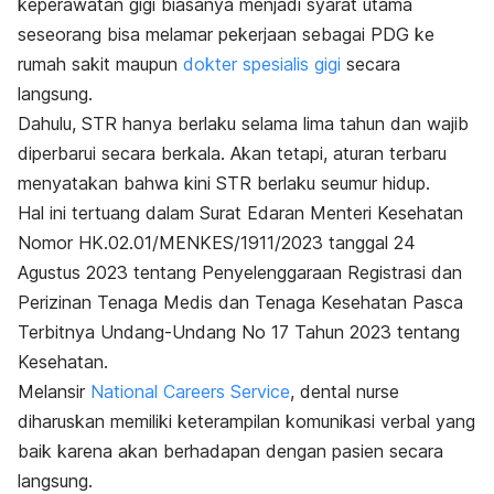
keperawatan gigi biasanya menjadi syarat utama
seseorang bisa melamar pekerjaan sebagai PDG ke
rumah sakit maupun
dokter spesialis gigi
secara
langsung.
Dahulu, STR hanya berlaku selama lima tahun dan wajib
diperbarui secara berkala. Akan tetapi, aturan terbaru
menyatakan bahwa kini STR berlaku seumur hidup.
Hal ini tertuang dalam Surat Edaran Menteri Kesehatan
Nomor HK.02.01/MENKES/1911/2023 tanggal 24
Agustus 2023 tentang Penyelenggaraan Registrasi dan
Perizinan Tenaga Medis dan Tenaga Kesehatan Pasca
Terbitnya Undang-Undang No 17 Tahun 2023 tentang
Kesehatan.
Melansir
National Careers Service
,
dental nurse
diharuskan memiliki keterampilan komunikasi verbal yang
baik karena akan berhadapan dengan pasien secara
langsung.