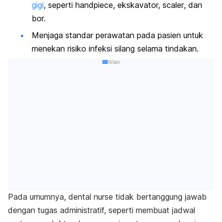
gigi
, seperti
handpiece,
ekskavator,
scaler
, dan
bor.
Menjaga standar perawatan pada pasien untuk
menekan risiko infeksi silang selama tindakan.
Iklan
Pada umumnya,
dental nurse
tidak bertanggung jawab
dengan tugas administratif, seperti membuat jadwal