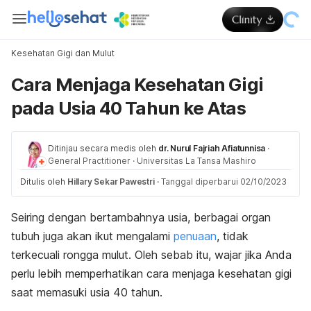
Kesehatan Gigi dan Mulut
Cara Menjaga Kesehatan Gigi
pada Usia 40 Tahun ke Atas
Ditinjau secara medis oleh
dr. Nurul Fajriah Afiatunnisa
·
General Practitioner
·
Universitas La Tansa Mashiro
Ditulis oleh
Hillary Sekar Pawestri
·
Tanggal diperbarui 02/10/2023
Seiring dengan bertambahnya usia, berbagai organ
tubuh juga akan ikut mengalami
penuaan
, tidak
terkecuali rongga mulut. Oleh sebab itu, wajar jika Anda
perlu lebih memperhatikan cara menjaga kesehatan gigi
saat memasuki usia 40 tahun.