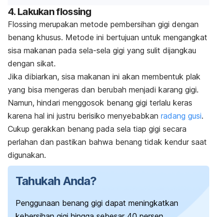
4. Lakukan
flossing
Flossing
merupakan metode pembersihan gigi dengan
benang khusus.
Metode ini bertujuan untuk mengangkat
sisa makanan pada sela-sela gigi yang sulit dijangkau
dengan sikat.
Jika dibiarkan, sisa makanan ini akan membentuk plak
yang bisa mengeras dan berubah menjadi karang gigi.
Namun, hindari menggosok benang gigi terlalu keras
karena hal ini justru berisiko menyebabkan
radang gusi
.
Cukup gerakkan benang pada sela tiap gigi secara
perlahan dan pastikan bahwa benang tidak kendur saat
digunakan.
Tahukah Anda?
Penggunaan benang gigi dapat meningkatkan
kebersihan gigi hingga sebesar 40 persen.