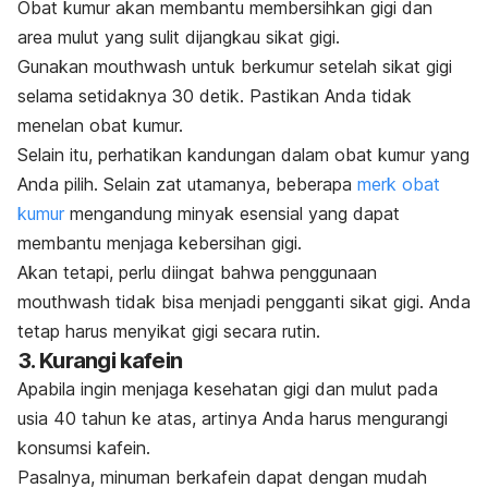
Obat kumur akan membantu membersihkan gigi dan
area mulut yang sulit dijangkau sikat gigi.
Gunakan
mouthwash
untuk berkumur setelah sikat gigi
selama setidaknya 30 detik. Pastikan Anda tidak
menelan obat kumur.
Selain itu, perhatikan kandungan dalam obat kumur yang
Anda pilih. Selain zat utamanya, b
eberapa
merk obat
kumur
mengandung
minyak esensial
yang dapat
membantu menjaga kebersihan gigi.
Akan tetapi, perlu diingat bahwa penggunaan
mouthwash
tidak bisa menjadi pengganti sikat gigi. Anda
tetap harus menyikat gigi secara rutin.
3. Kurangi kafein
Apabila ingin menjaga kesehatan gigi dan mulut pada
usia 40 tahun ke atas, artinya Anda harus mengurangi
konsumsi kafein.
Pasalnya, minuman berkafein dapat dengan mudah